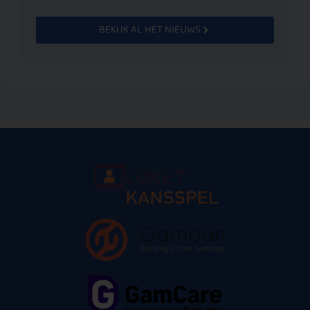
BEKIJK AL HET NIEUWS