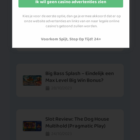
Ik wil geen casino advertenties zien
Kies je voor de eerste optie, dan ga je ermee akkoord dat er op
Community Compilation #3 –
onze website advertenties en links van en naar legale online
casino's getoond zullen worden.
Nedergaming Reacts to Big
Wins
Voorkom Spijt, Stop Op Tijd! 24+
04/11/2023
Big Bass Splash – Eindelijk een
Max Level Big Win Bonus?
28/10/2023
Slot Review: The Dog House
Multihold (Pragmatic Play)
24/10/2023