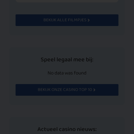
BEKIJK ALLE FILMPJES
Speel legaal mee bij:
No data was found
BEKIJK ONZE CASINO TOP 10
Actueel casino nieuws: