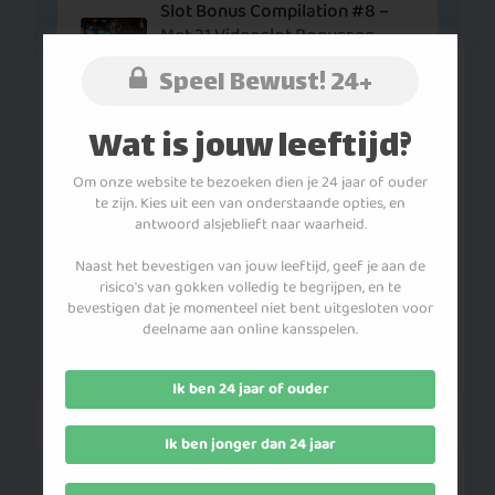
Slot Bonus Compilation #8 –
Met 21 Videoslot Bonussen
25/08/2023
Speel Bewust! 24+
Wat is jouw leeftijd?
Casino Stortingsbonus en Free
Om onze website te bezoeken dien je 24 jaar of ouder
Spins Compilatie – Wat Leveren
te zijn. Kies uit een van onderstaande opties, en
Casinobonussen Op?
antwoord alsjeblieft naar waarheid.
13/07/2023
Naast het bevestigen van jouw leeftijd, geef je aan de
risico's van gokken volledig te begrijpen, en te
bevestigen dat je momenteel niet bent uitgesloten voor
deelname aan online kansspelen.
BEKIJK ALLE FILMPJES
Ik ben 24 jaar of ouder
Ik ben jonger dan 24 jaar
Meer videos van deze gameprovider