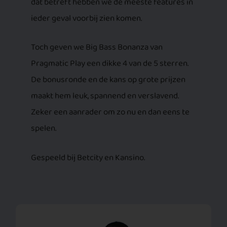
dat betreft hebben we de meeste features in
ieder geval voorbij zien komen.
Toch geven we Big Bass Bonanza van
Pragmatic Play een dikke 4 van de 5 sterren.
De bonusronde en de kans op grote prijzen
maakt hem leuk, spannend en verslavend.
Zeker een aanrader om zo nu en dan eens te
spelen.
Gespeeld bij Betcity en Kansino.