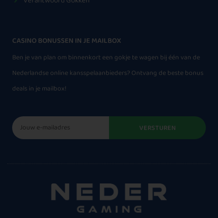
Verantwoord Gokken
CASINO BONUSSEN IN JE MAILBOX
Ben je van plan om binnenkort een gokje te wagen bij één van de
Nederlandse online kansspelaanbieders? Ontvang de beste bonus
deals in je mailbox!
VERSTUREN