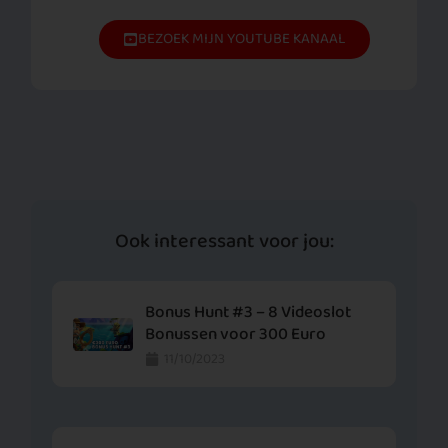
BEZOEK MIJN YOUTUBE KANAAL
Ook interessant voor jou:
Bonus Hunt #3 – 8 Videoslot
Bonussen voor 300 Euro
11/10/2023