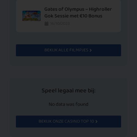
Gates of Olympus – Highroller
Gok Sessie met €10 Bonus
16/10/2023
BEKIJK ALLE FILMPJES
Speel legaal mee bij:
No data was found
BEKIJK ONZE CASINO TOP 10