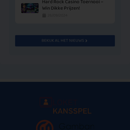
Hard Rock Casino Toernooi –
Win Dikke Prijzen!
26/09/2024
BEKIJK AL HET NIEUWS