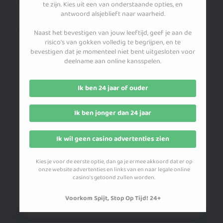
te zijn. Kies uit een van onderstaande opties, en
antwoord alsjeblieft naar waarheid.
Naast het bevestigen van jouw leeftijd, geef je aan de
risico's van gokken volledig te begrijpen, en te
Meer videos van deze gameprovider
bevestigen dat je momenteel niet bent uitgesloten voor
deelname aan online kansspelen.
Community Compilation #3 –
Ik ben 24 jaar of ouder
Nedergaming Reacts to Big
Wins
Ik ben jonger dan 24 jaar
04/11/2023
Ik wil geen casino advertenties zien
Kies je voor de eerste optie, dan ga je ermee akkoord dat er op
Big Bass Splash – Eindelijk een
onze website advertenties en links van en naar legale online
Max Level Big Win Bonus?
casino's getoond zullen worden.
28/10/2023
Voorkom Spijt, Stop Op Tijd! 24+