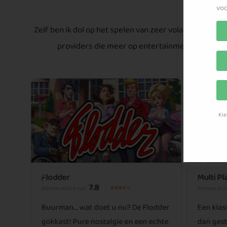
voo
Zelf ben ik dol op het spelen van zeer volatiele onlin
providers die meer op entertainment gericht zijn
Kie
Flodder
Multi Pl
7.8
Review score van
Review sco





Buurman… wat doet u nu? De Flodder
Een klas
st is
gokkast! Pure nostalgie en een echte
dan gest