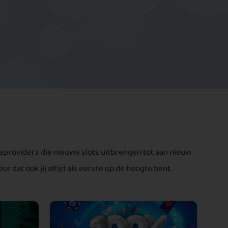
eproviders die nieuwe slots uitbrengen tot aan nieuw
dat ook jij altijd als eerste op de hoogte bent.