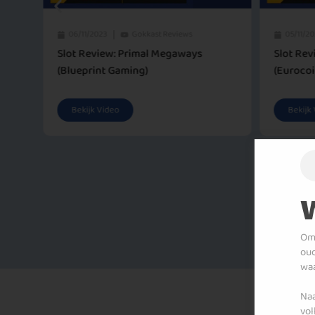
06/11/2023
Gokkast Reviews
05/11/2
Slot Review: Primal Megaways
Slot Rev
(Blueprint Gaming)
(Euroco
Bekijk Video
Bekijk
W
Om 
oud
waa
Naa
vol