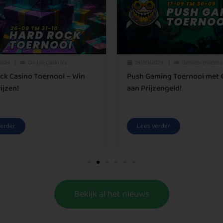
2024
Online Casino's
18/09/2024
Gameproviders
ck Casino Toernooi – Win
Push Gaming Toernooi met
ijzen!
aan Prijzengeld!
verder
Lees verder
Bekijk al het nieuws