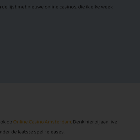
 de lijst met nieuwe online casino’s, die ik elke week
ook op
Online Casino Amsterdam
. Denk hierbij aan live
nder de laatste spel releases.