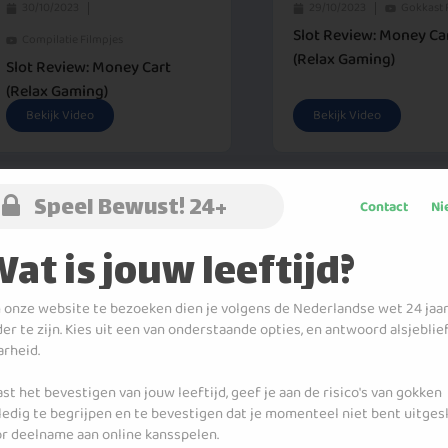
30/10/2023
29/10/2023
Gokkast 
Slot Review: Money Ca
Compilatie Filmpjes
(Relax Gaming)
Slot Review: Money Cart
(Relax Gaming)
Bekijk Video
Bekijk Video
Speel Bewust! 24+
Contact
Ni
at is jouw leeftijd?
onze website te bezoeken dien je volgens de Nederlandse wet 24 jaar
er te zijn. Kies uit een van onderstaande opties, en antwoord alsjeblie
rheid.
27/10/2023
Gokkast Reviews
26/10/2023
Gokkast 
st het bevestigen van jouw leeftijd, geef je aan de risico's van gokken
Gameshow Review: Big Bad
Slot Review: Perfect 
ledig te begrijpen en te bevestigen dat je momenteel niet bent uitges
Wolf Live (Quickspin)
(Play’n Go)
r deelname aan online kansspelen.