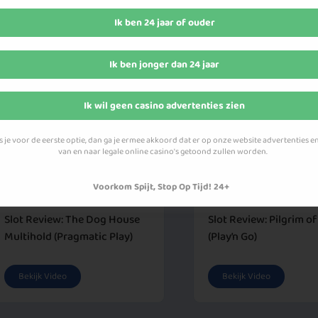
Bekijk Video
Bekijk Video
Ik ben 24 jaar of ouder
Ik ben jonger dan 24 jaar
Ik wil geen casino advertenties zien
s je voor de eerste optie, dan ga je ermee akkoord dat er op onze website advertenties en
van en naar legale online casino's getoond zullen worden.
Voorkom Spijt, Stop Op Tijd! 24+
24/10/2023
Gokkast Reviews
22/10/2023
Gokkast 
Slot Review: The Dog House
Slot Review: Pilgrim o
Multihold (Pragmatic Play)
(Play’n Go)
Bekijk Video
Bekijk Video