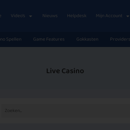
e
Video’s
Nieuws
Helpdesk
Mijn Account
no Spellen
Game Features
Gokkasten
Provider
Live Casino