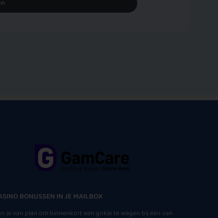
en
ASINO BONUSSEN IN JE MAILBOX
n je van plan om binnenkort een gokje te wagen bij één van