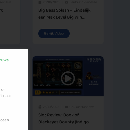
Reviews
28/10/2023
Leuke Gokwinsten
rt
Big Bass Splash – Eindelijk
een Max Level Big Win
Bonus?
Bekijk Video
euws
 of
ft naar
Reviews
25/10/2023
Gokkast Reviews
Gems
Slot Review: Book of
loten
Blackeyes Bounty (Indigo
Magic)