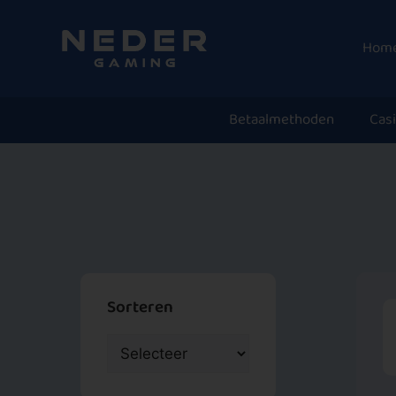
Hom
Betaalmethoden
Casi
Sorteren