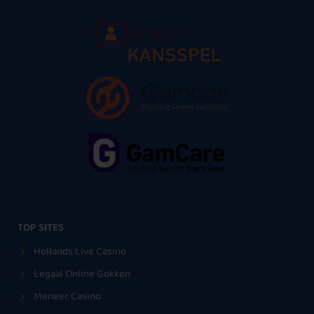
TOP SITES
Hollands Live Casino
Legaal Online Gokken
Meneer Casino