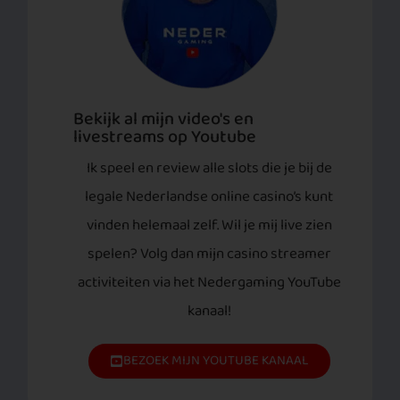
Bekijk al mijn video's en
livestreams op Youtube
Ik speel en review alle slots die je bij de
legale Nederlandse online casino’s kunt
vinden helemaal zelf. Wil je mij live zien
spelen? Volg dan mijn casino streamer
activiteiten via het Nedergaming YouTube
kanaal!
BEZOEK MIJN YOUTUBE KANAAL