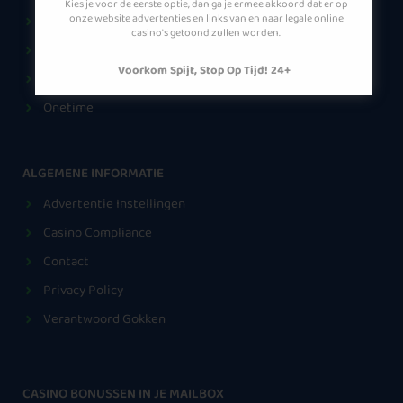
Kies je voor de eerste optie, dan ga je ermee akkoord dat er op
onze website advertenties en links van en naar legale online
Hollands Live Casino
casino's getoond zullen worden.
Legaal Online Gokken
Voorkom Spijt, Stop Op Tijd! 24+
Meneer Casino
Onetime
ALGEMENE INFORMATIE
Advertentie Instellingen
Casino Compliance
Contact
Privacy Policy
Verantwoord Gokken
CASINO BONUSSEN IN JE MAILBOX