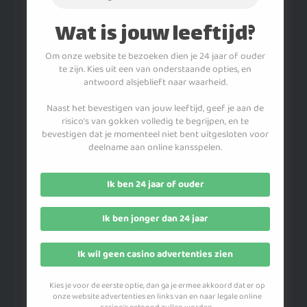
Wat is jouw leeftijd?
Lees verder
Om onze website te bezoeken dien je 24 jaar of ouder
te zijn. Kies uit een van onderstaande opties, en
antwoord alsjeblieft naar waarheid.
Naast het bevestigen van jouw leeftijd, geef je aan de
risico's van gokken volledig te begrijpen, en te
bevestigen dat je momenteel niet bent uitgesloten voor
deelname aan online kansspelen.
Ik ben 24 jaar of ouder
Ik ben jonger dan 24 jaar
Ik wil geen casino advertenties zien
18/09/2024
Gameproviders
Kies je voor de eerste optie, dan ga je ermee akkoord dat er op
Push Gaming Toernooi met €500 aan
onze website advertenties en links van en naar legale online