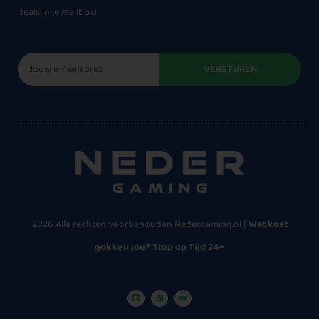
deals in je mailbox!
VERSTUREN
2026 Alle rechten voorbehouden Nedergaming.nl |
Wat kost
gokken jou? Stop op Tijd 24+