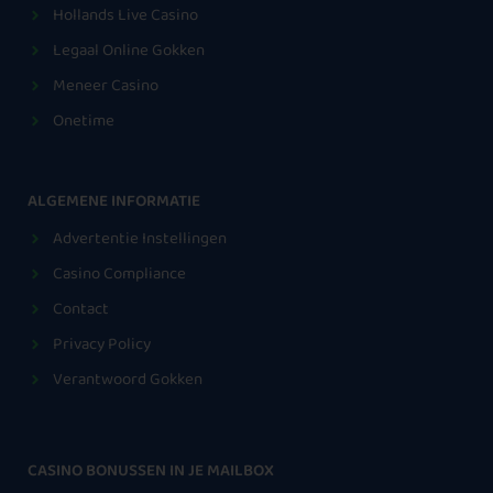
Hollands Live Casino
Legaal Online Gokken
Meneer Casino
Onetime
ALGEMENE INFORMATIE
Advertentie Instellingen
Casino Compliance
Contact
Privacy Policy
Verantwoord Gokken
CASINO BONUSSEN IN JE MAILBOX