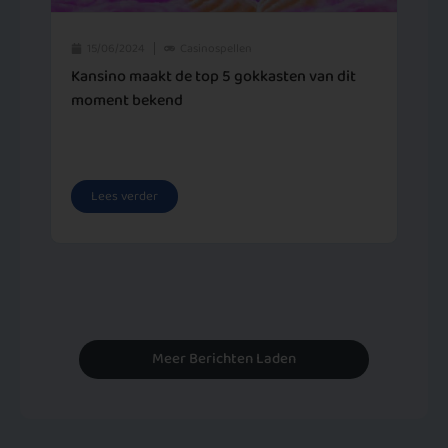
15/06/2024
Casinospellen
Kansino maakt de top 5 gokkasten van dit
moment bekend
Lees verder
Meer Berichten Laden