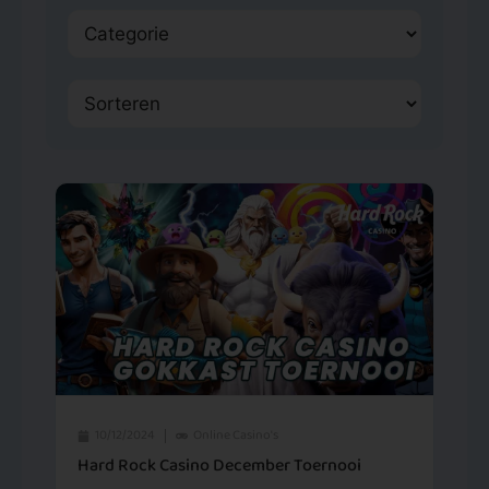
10/12/2024
Online Casino's
Hard Rock Casino December Toernooi