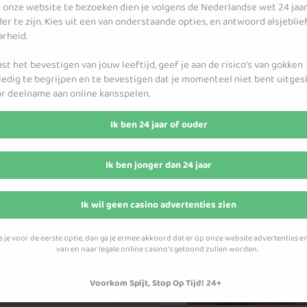
onze website te bezoeken dien je volgens de Nederlandse wet 24 jaar
er te zijn. Kies uit een van onderstaande opties, en antwoord alsjeblie
rheid.
22/02/2024
Blog
20/01/2024
Blog
st het bevestigen van jouw leeftijd, geef je aan de risico's van gokken
Bankin’ More Bacon Slot: Q&A
RTP uitgelegd: hoe bel
ledig te begrijpen en te bevestigen dat je momenteel niet bent uitges
met Blueprint Gaming
zijn de uitkeringsperc
r deelname aan online kansspelen.
van (online) gokkasten
Ik ben 24 jaar of ouder
Lees verder
Lees verder
Ik ben jonger dan 24 jaar
Ik wil geen casino advertenties zien
s je voor de eerste optie, dan ga je ermee akkoord dat er op onze website advertenties en
van en naar legale online casino's getoond zullen worden.
Voorkom Spijt, Stop Op Tijd! 24+