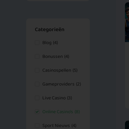
Categorieën
Blog
(
4
)
Bonussen
(
4
)
Casinospellen
(
5
)
Gameproviders
(
2
)
Live Casino
(
3
)
Online Casino's
(
8
)
Sport Nieuws
(
4
)