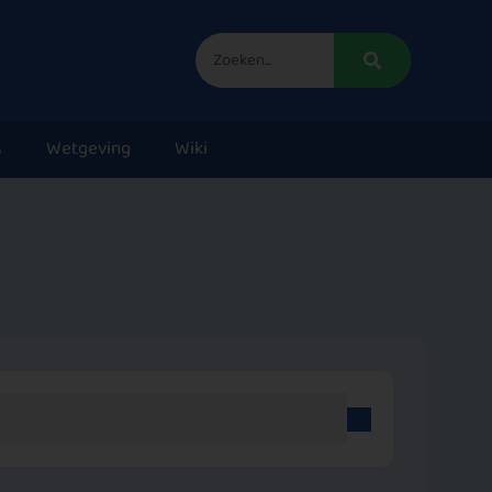
s
Wetgeving
Wiki