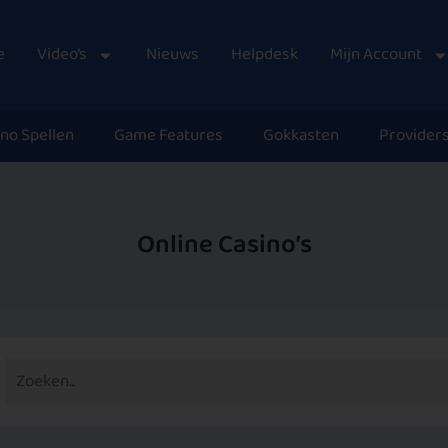
e
Video’s
Nieuws
Helpdesk
Mijn Account
no Spellen
Game Features
Gokkasten
Provider
Online Casino’s