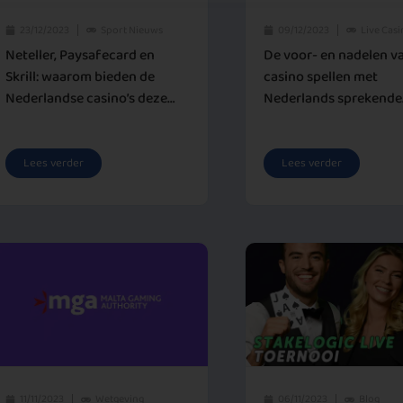
23/12/2023
Sport Nieuws
09/12/2023
Live Cas
Neteller, Paysafecard en
De voor- en nadelen va
Skrill: waarom bieden de
casino spellen met
Nederlandse casino’s deze
Nederlands sprekende
betaalmethoden niet aan?
dealers
Lees verder
Lees verder
11/11/2023
Wetgeving
06/11/2023
Blog