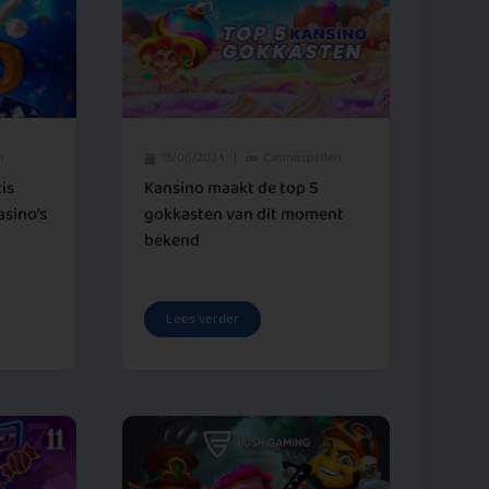
n
15/06/2024
Casinospellen
is
Kansino maakt de top 5
asino’s
gokkasten van dit moment
bekend
Lees verder