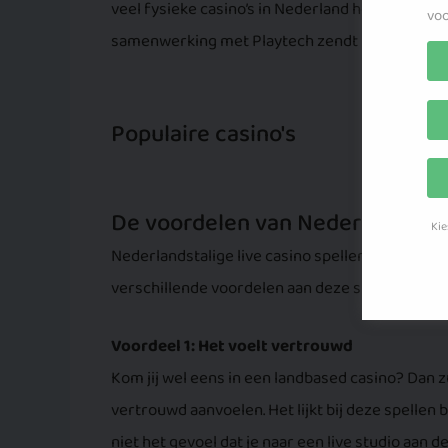
veel fysieke casino’s in Nederland heeft, hebben 
voo
samenwerking met Playtech zendt Holland Casino
Populaire casino's
De voordelen van Nederlands sp
Kie
Nederlandstalige live casino spellen zijn dus bij 
verschillende voordelen aan deze spellen. We zet
Voordeel 1: Het voelt vertrouwd
Kom jij wel eens in een landbased casino? Dan 
vertrouwd aanvoelen. Het lijkt bij deze spellen b
niet het gevoel dat je naar een live studio aan d