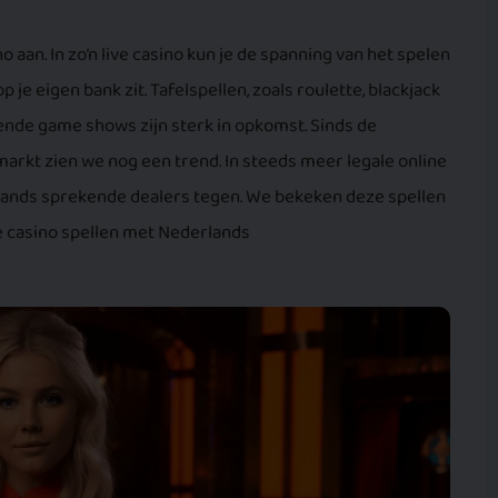
o aan. In zo’n live casino kun je de spanning van het spelen
 je eigen bank zit. Tafelspellen, zoals roulette, blackjack
ende game shows zijn sterk in opkomst. Sinds de
arkt zien we nog een trend. In steeds meer legale online
rlands sprekende dealers tegen. We bekeken deze spellen
ve casino spellen met Nederlands