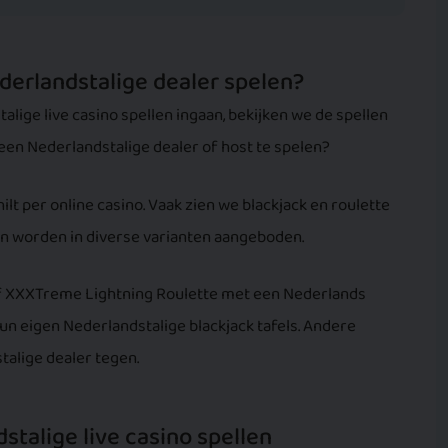
derlandstalige dealer spelen?
lige live casino spellen ingaan, bekijken we de spellen
 een Nederlandstalige dealer of host te spelen?
lt per online casino. Vaak zien we blackjack en roulette
n worden in diverse varianten aangeboden.
of XXXTreme Lightning Roulette met een Nederlands
hun eigen Nederlandstalige blackjack tafels. Andere
alige dealer tegen.
talige live casino spellen