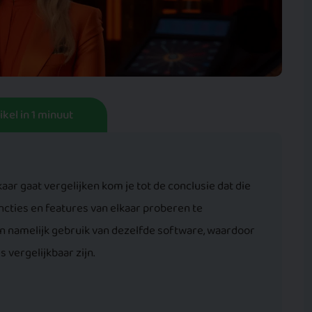
ikel in 1 minuut
aar gaat vergelijken kom je tot de conclusie dat die
functies en features van elkaar proberen te
 namelijk gebruik van dezelfde software, waardoor
 vergelijkbaar zijn.