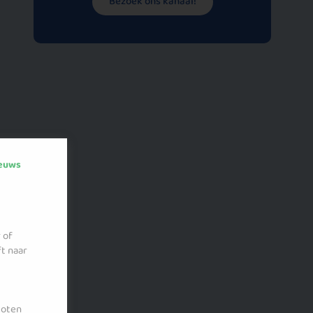
Bezoek ons kanaal!
euws
 of
ft naar
loten