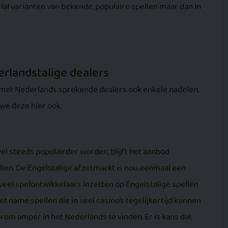
elal varianten van bekende, populaire spellen maar dan in
rlandstalige dealers
met Nederlands sprekende dealers ook enkele nadelen.
we deze hier ook.
l steeds populairder worden, blijft het aanbod
ellen. De Engelstalige afzetmarkt is nou eenmaal een
veel spelontwikkelaars inzetten op Engelstalige spellen
 name spellen die in veel casino’s tegelijkertijd kunnen
om amper in het Nederlands te vinden. Er is kans dat