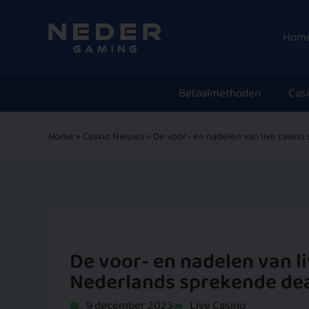
Hom
Betaalmethoden
Casi
Home
»
Casino Nieuws
»
De voor- en nadelen van live casin
De voor- en nadelen van l
Nederlands sprekende de
9 december 2023
Live Casino