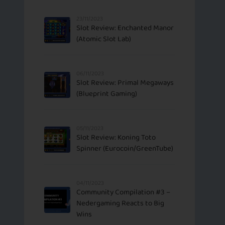
23/11/2023
Slot Review: Enchanted Manor
(Atomic Slot Lab)
06/11/2023
Slot Review: Primal Megaways
(Blueprint Gaming)
05/11/2023
Slot Review: Koning Toto
Spinner (Eurocoin/GreenTube)
04/11/2023
Community Compilation #3 –
Nedergaming Reacts to Big
Wins