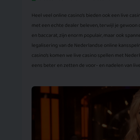
Heel veel online casino’s bieden ook een live casin
met een echte dealer beleven, terwijl je gewoon op
en baccarat, zijn enorm populair, maar ook spann
legalisering van de Nederlandse online kansspelm
casino’s komen we live casino spellen met Nede
eens beter en zetten de voor- en nadelen van li