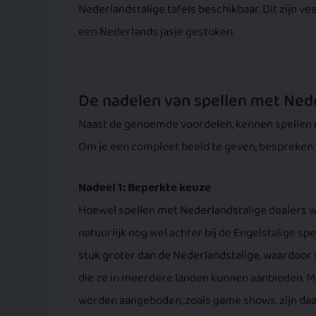
Nederlandstalige tafels beschikbaar. Dit zijn ve
een Nederlands jasje gestoken.
De nadelen van spellen met Nede
Naast de genoemde voordelen, kennen spellen 
Om je een compleet beeld te geven, bespreken 
Nadeel 1: Beperkte keuze
Hoewel spellen met Nederlandstalige dealers we
natuurlijk nog wel achter bij de Engelstalige sp
stuk groter dan de Nederlandstalige, waardoor 
die ze in meerdere landen kunnen aanbieden. Met
worden aangeboden, zoals game shows, zijn daar