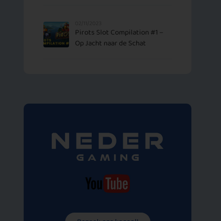
02/11/2023
Pirots Slot Compilation #1 –
Op Jacht naar de Schat