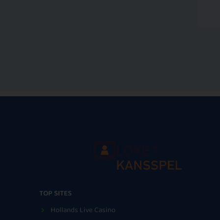
TOP SITES
Hollands Live Casino