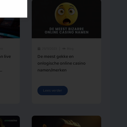
ino
25/11/2023
Blog
n live
De meest gekke en
onlogische online casino
namen/merken
Lees verder