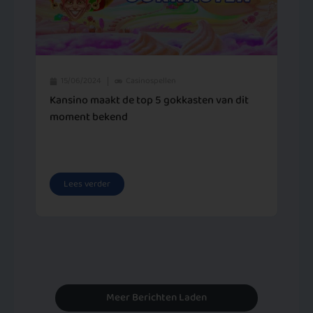
15/06/2024
Casinospellen
Kansino maakt de top 5 gokkasten van dit
moment bekend
Lees verder
Meer Berichten Laden