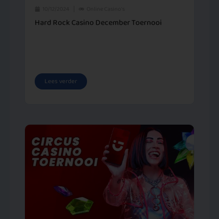
10/12/2024
Online Casino's
Hard Rock Casino December Toernooi
Lees verder