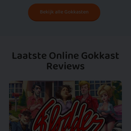
Bekijk alle Gokkasten
Laatste Online Gokkast
Reviews