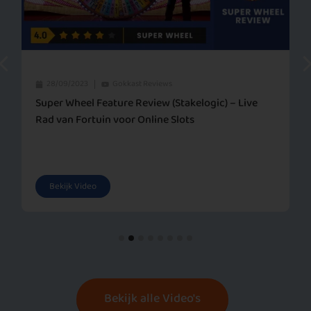
28/09/2023
Gokkast Reviews
Super Wheel Feature Review (Stakelogic) – Live
Rad van Fortuin voor Online Slots
Bekijk Video
1
2
3
4
5
6
7
8
Bekijk alle Video's