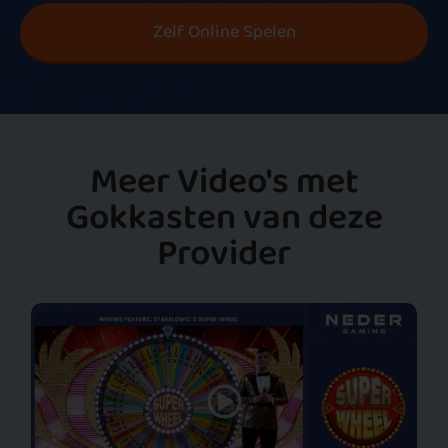
Zelf Online Spelen
Meer Video's met
Gokkasten van deze
Provider