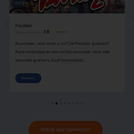
Flodder
7.8
Review score van





Buurman… wat doet u nu? De Flodder gokkast!
Pure nostalgie en een echte aanrader voor alle
asociale gokkers. Gaaf bonusspel…
Bekijken
1
2
3
4
5
6
7
8
Bekijk alle Gokkasten