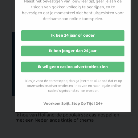
Laatste Videoslot en
Naast het bevestigen van jouw leeftijd, geef je aan de
risico's van gokken volledig te begrijpen, en te
Casino Nieuws
bevestigen dat je momenteel niet bent uitgesloten voor
deelname aan online kansspelen.
Ik ben 24 jaar of ouder
Ik ben jonger dan 24 jaar
Ik wil geen casino advertenties zien
Kies je voor de eerste optie, dan ga je ermee akkoord dat er op
onze website advertenties en links van en naar legale online
casino's getoond zullen worden.
Voorkom Spijt, Stop Op Tijd! 24+
10/08/2023
Casinospellen
Lees verder
Ik hou van Holland: de populairste casinospellen
met een Nederlands tintje of thema