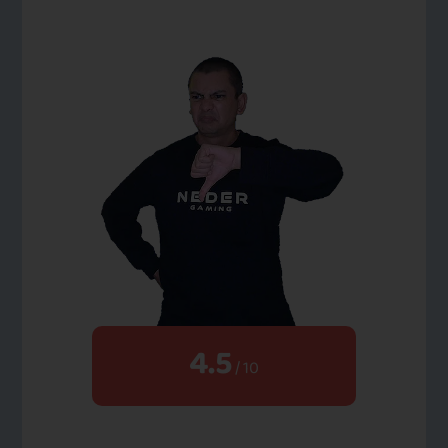
4.5
/ 10