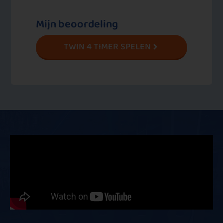
Mijn beoordeling
TWIN 4 TIMER SPELEN