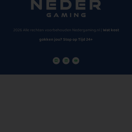
2026 Alle rechten voorbehouden Nedergaming.nl |
Wat kost
gokken jou? Stop op Tijd 24+