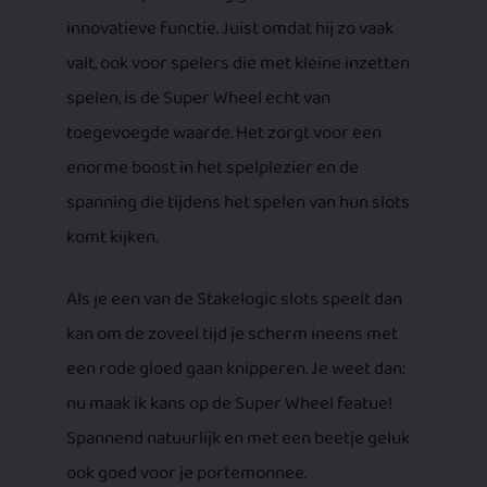
innovatieve functie. Juist omdat hij zo vaak
valt, ook voor spelers die met kleine inzetten
spelen, is de Super Wheel echt van
toegevoegde waarde. Het zorgt voor een
enorme boost in het spelplezier en de
spanning die tijdens het spelen van hun slots
komt kijken.
Als je een van de Stakelogic slots speelt dan
kan om de zoveel tijd je scherm ineens met
een rode gloed gaan knipperen. Je weet dan:
nu maak ik kans op de Super Wheel featue!
Spannend natuurlijk en met een beetje geluk
ook goed voor je portemonnee.