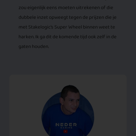
zou eigenlijk eens moeten uitrekenen of die
dubbele inzet opweegt tegen de prijzen die je
met Stakelogic’s Super Wheel binnen weet te
harken. Ik ga dit de komende tijd ook zelf in de
gaten houden.