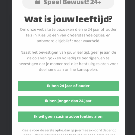
Speel Bewust! 24+
Wat is jouw leeftijd?
Meer videos van deze gameprovider
Om onze website te bezoeken dien je 24 jaar of ouder
te zijn. Kies uit een van onderstaande opties, en
antwoord alsjeblieft naar waarheid.
Live Casino Compilation 2023
Naast het bevestigen van jouw leeftijd, geef je aan de
Deel #2 – 16 Spelshow Clips
risico's van gokken volledig te begrijpen, en te
van NL goksites
bevestigen dat je momenteel niet bent uitgesloten voor
13/10/2023
deelname aan online kansspelen.
Ik ben 24 jaar of ouder
Casino Stortingsbonus en Free
Ik ben jonger dan 24 jaar
Spins Compilatie – Wat Leveren
Casinobonussen Op?
Ik wil geen casino advertenties zien
13/07/2023
Kies je voor de eerste optie, dan ga je ermee akkoord dat er op