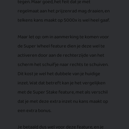
tegen. Maar goed, het feit dat je met
regelmaat aan het prijzenrad mag draaien, en
telkens kans maakt op 5000x is wel heel gaaf.
Maar let op: om in aanmerking te komen voor
de Super Wheel feature dien je deze wel te
activeren door aan de rechterzijde van het
scherm het schuifje naar rechts te schuiven.
Dit kost je wel het dubbele van je huidige
inzet. Wat dat betreft kan je het vergelijken
met de Super Stake feature, met als verschil
dat je met deze extra inzet nu kans maakt op
een extra bonus.
Je betaald dus wel voor deze feature, en je