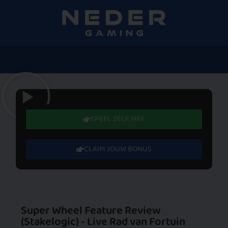
SPEEL ZELF MEE
CLAIM JOUW BONUS
Super Wheel Feature Review
(Stakelogic) - Live Rad van Fortuin