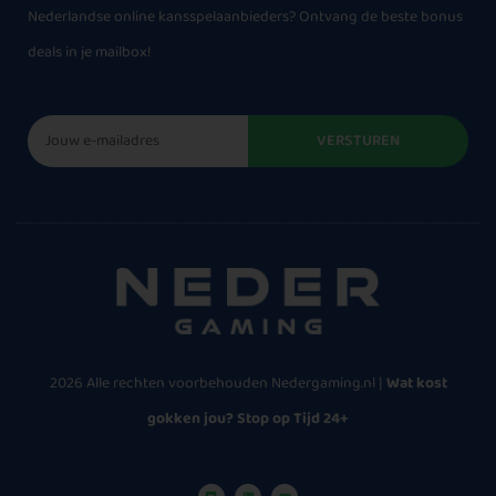
Nederlandse online kansspelaanbieders? Ontvang de beste bonus
deals in je mailbox!
VERSTUREN
2026 Alle rechten voorbehouden Nedergaming.nl |
Wat kost
gokken jou? Stop op Tijd 24+