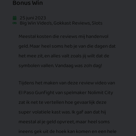
Bonus Win
25 juni 2023
Big Win Video's
,
Gokkast Reviews
,
Slots
Meestal kosten die reviews mij handenvol
geld. Maar heel soms heb je van die dagen dat
het mee zit, en alles valt zoals jij wilt dat de
symbolen vallen. Vandaag was zo’n dag!
Tijdens het maken van deze review video van
El Paso Gunfight van spelmaker Nolimit City
zat ik net te vertellen hoe gevaarlijk deze
super volatiele kast was. Ik gaf aan dat hij
meestal al je geld opvreet, maar heel soms
ineens gek uit de hoek kan komen en een hele