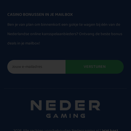
CASINO BONUSSEN IN JE MAILBOX
Ben je van plan om binnenkort een gokje te wagen bij één van de
Nederlandse online kansspelaanbieders? Ontvang de beste bonus
deals in je mailbox!
VERSTUREN
2026 Alle rechten voorbehouden Nedergaming.nl |
Wat kost