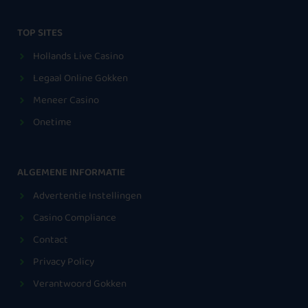
TOP SITES
Hollands Live Casino
Legaal Online Gokken
Meneer Casino
Onetime
ALGEMENE INFORMATIE
Advertentie Instellingen
Casino Compliance
Contact
Privacy Policy
Verantwoord Gokken