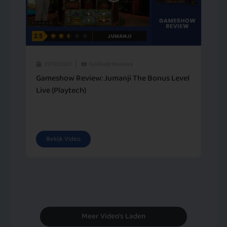
31/10/2023
Gokkast Reviews
Gameshow Review: Jumanji The Bonus Level
Live (Playtech)
Bekijk Video
Meer Video's Laden