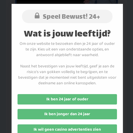
Speel Bewust! 24+
Wat is jouw leeftijd?
04/11/2023
Big Win Video's
Community Compilation #3 – Nedergaming
Om onze website te bezoeken dien je 24 jaar of ouder
Reacts to Big Wins
te zijn. Kies uit een van onderstaande opties, en
antwoord alsjeblieft naar waarheid.
Naast het bevestigen van jouw leeftijd, geef je aan de
risico's van gokken volledig te begrijpen, en te
Bekijk Video
bevestigen dat je momenteel niet bent uitgesloten voor
deelname aan online kansspelen.
Ik ben 24 jaar of ouder
Ik ben jonger dan 24 jaar
Ik wil geen casino advertenties zien