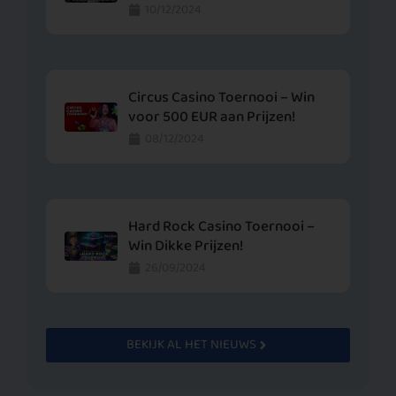
10/12/2024
Circus Casino Toernooi – Win
voor 500 EUR aan Prijzen!
08/12/2024
Hard Rock Casino Toernooi –
Win Dikke Prijzen!
26/09/2024
BEKIJK AL HET NIEUWS