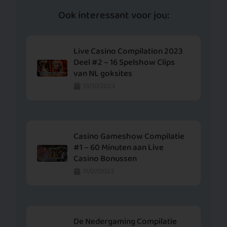
Ook interessant voor jou:
Live Casino Compilation 2023
Deel #2 – 16 Spelshow Clips
van NL goksites
13/10/2023
Casino Gameshow Compilatie
#1 – 60 Minuten aan Live
Casino Bonussen
11/07/2023
De Nedergaming Compilatie