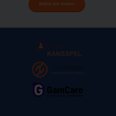
Bekijk alle Video's