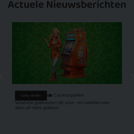
Actuele Nieuwsberichten
02/08/2023
Casinospellen
Lees verder
Volatiele gokkasten: de voor- en nadelen van
alles of niets gokken