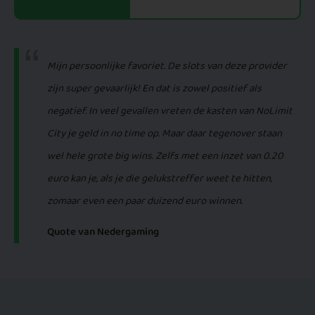
Mijn persoonlijke favoriet. De slots van deze provider
zijn super gevaarlijk! En dat is zowel positief als
negatief. In veel gevallen vreten de kasten van NoLimit
City je geld in no time op. Maar daar tegenover staan
wel hele grote big wins. Zelfs met een inzet van 0.20
euro kan je, als je die gelukstreffer weet te hitten,
zomaar even een paar duizend euro winnen.
Quote van Nedergaming