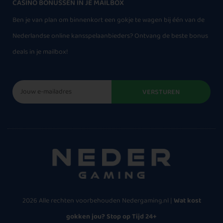
CASINO BONUSSEN IN JE MAILBOX
Ben je van plan om binnenkort een gokje te wagen bij één van de
Nederlandse online kansspelaanbieders? Ontvang de beste bonus
deals in je mailbox!
VERSTUREN
2026 Alle rechten voorbehouden Nedergaming.nl |
Wat kost
gokken jou? Stop op Tijd 24+