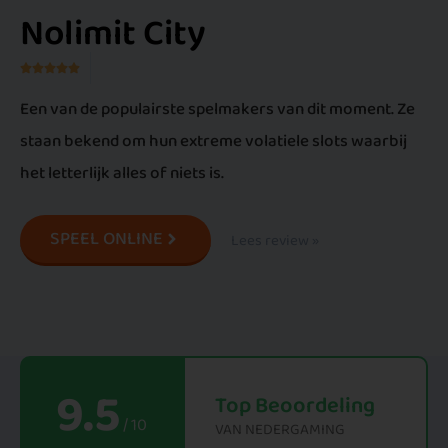
Nolimit City





Een van de populairste spelmakers van dit moment. Ze
staan bekend om hun extreme volatiele slots waarbij
het letterlijk alles of niets is.
SPEEL ONLINE
Lees review »
9.5
Top Beoordeling
/ 10
VAN NEDERGAMING