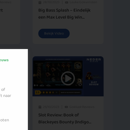
Reviews
28/10/2023
Leuke Gokwinsten
rt
Big Bass Splash – Eindelijk
een Max Level Big Win
Bonus?
Bekijk Video
euws
 of
ft naar
Reviews
25/10/2023
Gokkast Reviews
Gems
Slot Review: Book of
loten
Blackeyes Bounty (Indigo
Magic)