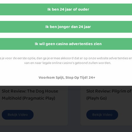
Bekijk Video
Bekijk Video
Ik ben 24 jaar of ouder
Ik ben jonger dan 24 jaar
Ik wil geen casino advertenties zien
s je voor de eerste optie, dan ga je ermee akkoord dat er op onze website advertenties en
van en naar legale online casino's getoond zullen worden.
Voorkom Spijt, Stop Op Tijd! 24+
24/10/2023
Gokkast Reviews
22/10/2023
Gokkast 
Slot Review: The Dog House
Slot Review: Pilgrim o
Multihold (Pragmatic Play)
(Play’n Go)
Bekijk Video
Bekijk Video