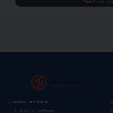
Meer Video's Lad
ALGEMENE INFORMATIE
C
Advertentie Instellingen
Be