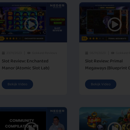
23/11/2023
Gokkast Reviews
06/11/2023
Gokkast 
Slot Review: Enchanted
Slot Review: Primal
Manor (Atomic Slot Lab)
Megaways (Blueprint 
Bekijk Video
Bekijk Video