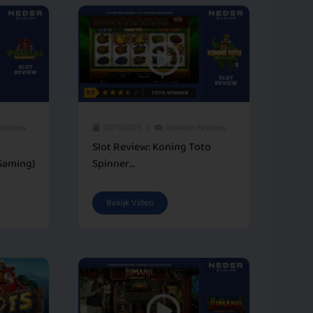
Reviews
05/11/2023
Gokkast Reviews
Slot Review: Koning Toto
Gaming)
Spinner
(Eurocoin/GreenTube)
Bekijk Video