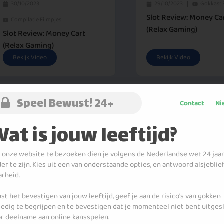
30/10/2023
29/10/2023
Gokkast 
Slot Review: Money Ca
Compilatie Filmpjes
(Relax Gaming)
Slot Review: Money Cart
(Relax Gaming)
Bekijk Video
Bekijk Video
Speel Bewust! 24+
Contact
Ni
at is jouw leeftijd?
onze website te bezoeken dien je volgens de Nederlandse wet 24 jaar
er te zijn. Kies uit een van onderstaande opties, en antwoord alsjeblie
rheid.
27/10/2023
Gokkast Reviews
26/10/2023
Gokkast 
st het bevestigen van jouw leeftijd, geef je aan de risico's van gokken
Gameshow Review: Big Bad
Slot Review: Perfect 
ledig te begrijpen en te bevestigen dat je momenteel niet bent uitges
Wolf Live (Quickspin)
(Play’n Go)
r deelname aan online kansspelen.