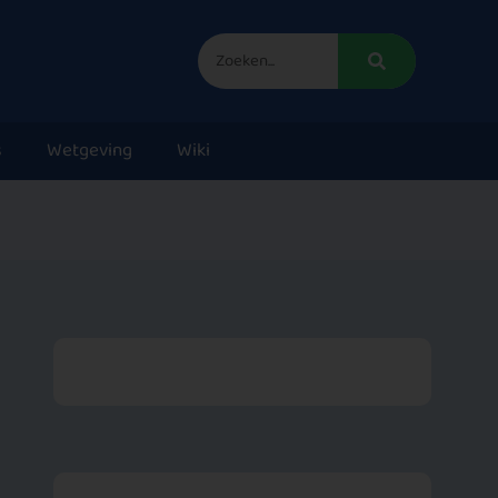
s
Wetgeving
Wiki