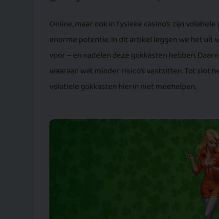
Online, maar ook in fysieke casino’s zijn volatie
enorme potentie. In dit artikel leggen we het uit
voor – en nadelen deze gokkasten hebben. Daarn
waaraan wat minder risico’s vastzitten. Tot slo
volatiele gokkasten hierin niet meehelpen.