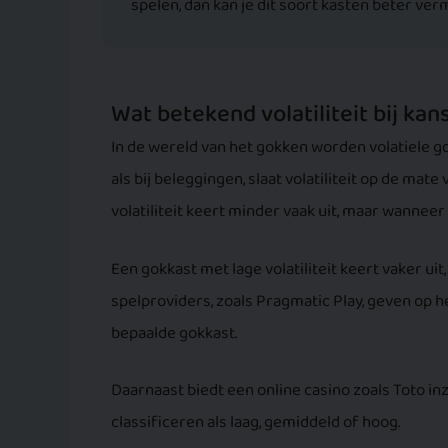
spelen, dan kan je dit soort kasten beter ver
Wat betekend volatiliteit bij ka
In de wereld van het gokken worden volatiele 
als bij beleggingen, slaat volatiliteit op de mat
volatiliteit keert minder vaak uit, maar wanneer
Een gokkast met lage volatiliteit keert vaker ui
spelproviders, zoals Pragmatic Play, geven op he
bepaalde gokkast.
Daarnaast biedt een online casino zoals Toto inzi
classificeren als laag, gemiddeld of hoog.