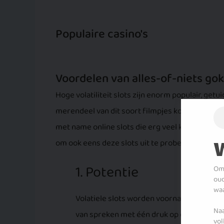
Populaire casino's
Voordelen van alles-of-niets go
Hoge volatiliteit slots zijn enorm populair, getui
merendeel van dit soort filmpjes komt tot stand 
met name online slots die erg veel kunnen uitbet
W
om ook eens deze slots uit te proberen. Daarme
1. Potentie
Om 
oud
waa
Volatiele slots worden voornamelijk gesp
Naa
van spreken met één druk op de knop een
vol