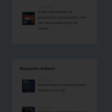
10/08/2023
Ik hou van Holland: de
populairste casinospellen met
een Nederlands tintje of
thema
Nieuwste Video's
23/11/2023
Slot Review: Enchanted Manor
(Atomic Slot Lab)
06/11/2023