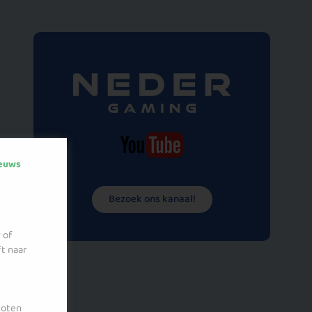
euws
Bezoek ons kanaal!
 of
ft naar
loten