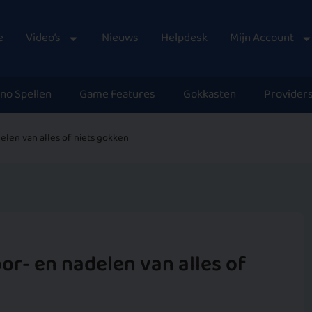
e
Video’s
Nieuws
Helpdesk
Mijn Account
no Spellen
Game Features
Gokkasten
Provider
elen van alles of niets gokken
or- en nadelen van alles of