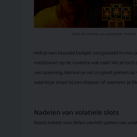
Slots als Mental van spelmaker Nolimit C
Heb je een bepaald budget vastgesteld en hou je
rood/zwart op de roulette wat saai? Als je toch 
van spanning, dan kun je net zo goed gokken op vo
waarbij je stopt bij een klapper of wanneer je bl
Nadelen van volatiele slots
Naast enkele voordelen van het spelen van volati