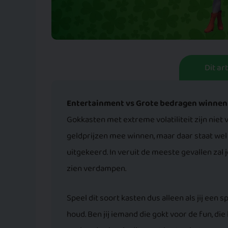
Dit art
Entertainment vs Grote bedragen winnen
Gokkasten met extreme volatiliteit zijn niet
geldprijzen mee winnen, maar daar staat wel
uitgekeerd. In veruit de meeste gevallen zal j
zien verdampen.
Speel dit soort kasten dus alleen als jij een 
houd. Ben jij iemand die gokt voor de fun, die