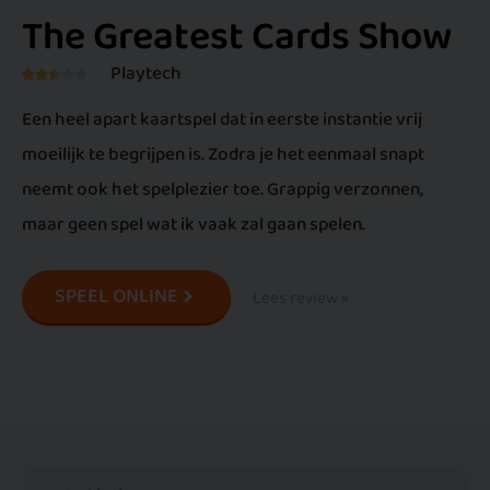
The Greatest Cards Show
Playtech





Een heel apart kaartspel dat in eerste instantie vrij
moeilijk te begrijpen is. Zodra je het eenmaal snapt
neemt ook het spelplezier toe. Grappig verzonnen,
maar geen spel wat ik vaak zal gaan spelen.
SPEEL ONLINE
Lees review »