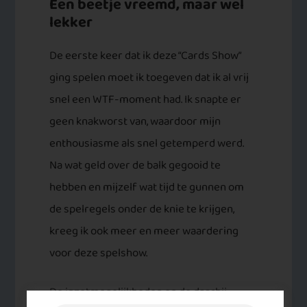
Een beetje vreemd, maar wel
lekker
De eerste keer dat ik deze “Cards Show”
ging spelen moet ik toegeven dat ik al vrij
snel een WTF-moment had. Ik snapte er
geen knakworst van, waardoor mijn
enthousiasme als snel getemperd werd.
Na wat geld over de balk gegooid te
hebben en mijzelf wat tijd te gunnen om
de spelregels onder de knie te krijgen,
kreeg ik ook meer en meer waardering
voor deze spelshow.
De inzetmogelijkheden en de daarbij