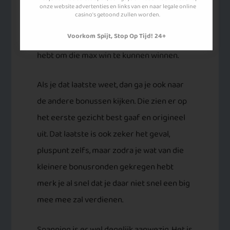
wel 5000x je inzet opleveren. Hoewel die
onze website advertenties en links van en naar legale online
casino's getoond zullen worden.
superbonus regelmatig valt, zal je als snel
Voorkom Spijt, Stop Op Tijd! 24+
merken dat je miraculeus veel geluk nodig
hebt om die max win te kunnen winnen.
Als je dat laatste weet, dan ga je ook naar
de andere bonussen kijken. Die zien er op
het eerste gezicht best gaaf en origineel
uit. Dat laatste is ook zeker het geval,
pluspunt zelfs, maar zodra je wat van die
kleinere bonusronden gekregen hebt
merk je al snel dat je daar niet snel een big
mee mee zal verdienen.
Spanning is er wel degelijk aanwezig. Het is