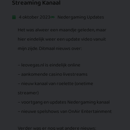
Streaming Kanaal
4 oktober 2023
Nedergaming Updates
Het was alweer een maandje geleden, maar
hier eindelijk weer een update video vanuit
mijn zijde. Ditmaal nieuws over:
– leovegas.nl is eindelijk online
– aankomende casino livestreams
– nieuw kanaal van roelette (onetime
streamer)
– voortgang en updates Nedergaming kanaal
– nieuwe spelshows van OnAir Entertainment
Verder was er nog wat andere nieuws: