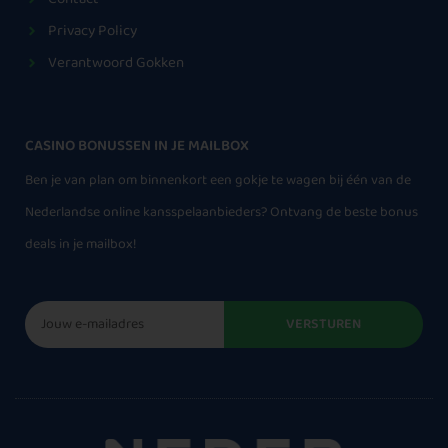
Privacy Policy
Verantwoord Gokken
CASINO BONUSSEN IN JE MAILBOX
Ben je van plan om binnenkort een gokje te wagen bij één van de
Nederlandse online kansspelaanbieders? Ontvang de beste bonus
deals in je mailbox!
VERSTUREN