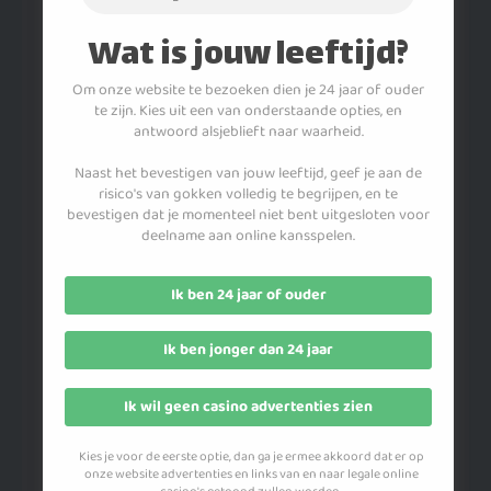
Wat is jouw leeftijd?
Lees verder
Om onze website te bezoeken dien je 24 jaar of ouder
te zijn. Kies uit een van onderstaande opties, en
antwoord alsjeblieft naar waarheid.
Naast het bevestigen van jouw leeftijd, geef je aan de
risico's van gokken volledig te begrijpen, en te
bevestigen dat je momenteel niet bent uitgesloten voor
deelname aan online kansspelen.
Ik ben 24 jaar of ouder
Ik ben jonger dan 24 jaar
Ik wil geen casino advertenties zien
18/09/2024
Gameproviders
Kies je voor de eerste optie, dan ga je ermee akkoord dat er op
Push Gaming Toernooi met €500 aan
onze website advertenties en links van en naar legale online