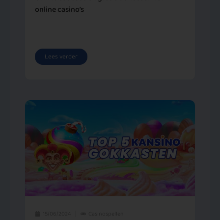
online casino’s
Lees verder
15/06/2024
Casinospellen