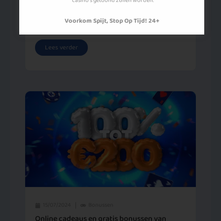
Prijzengeld!
casino's getoond zullen worden.
Voorkom Spijt, Stop Op Tijd! 24+
Lees verder
15/07/2024
Bonussen
Online cadeaus en gratis bonussen van