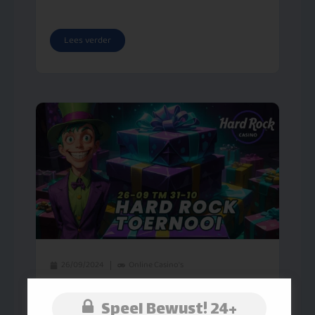
Lees verder
26/09/2024
Online Casino's
Hard Rock Casino Toernooi – Win Dikke
Prijzen!
Speel Bewust! 24+