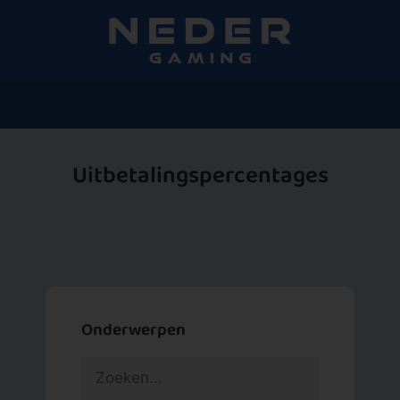
Uitbetalingspercentages
Onderwerpen