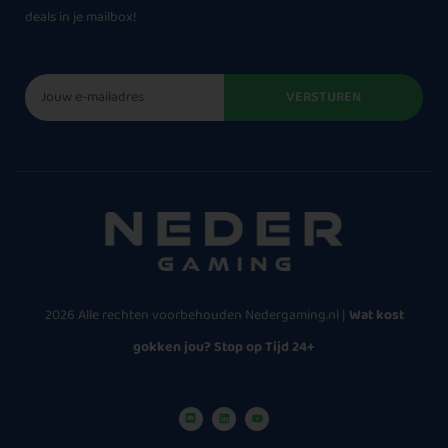
deals in je mailbox!
VERSTUREN
2026 Alle rechten voorbehouden Nedergaming.nl |
Wat kost
gokken jou? Stop op Tijd 24+