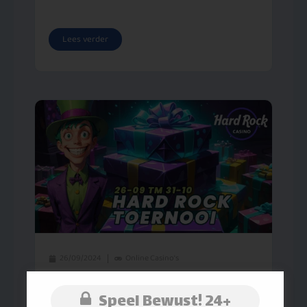
Lees verder
26/09/2024
Online Casino's
Hard Rock Casino Toernooi – Win Dikke
Prijzen!
Speel Bewust! 24+