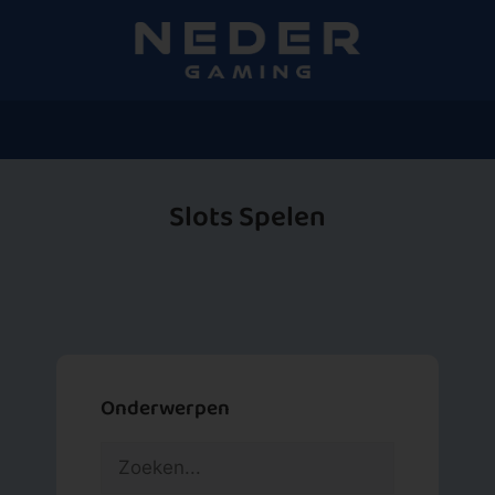
Slots Spelen
Onderwerpen