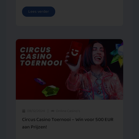
Lees verder
08/12/2024
Online Casino's
Circus Casino Toernooi – Win voor 500 EUR
aan Prijzen!