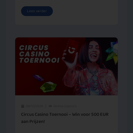
Lees verder
08/12/2024
Online Casino's
Circus Casino Toernooi – Win voor 500 EUR
aan Prijzen!