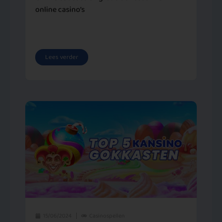
online casino’s
Lees verder
15/06/2024
Casinospellen