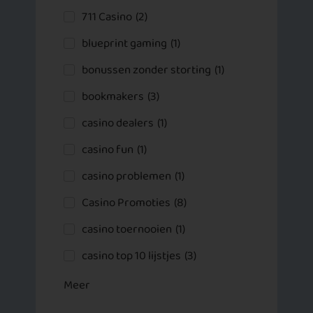
711 Casino
(
2
)
blueprint gaming
(
1
)
bonussen zonder storting
(
1
)
bookmakers
(
3
)
casino dealers
(
1
)
casino fun
(
1
)
casino problemen
(
1
)
Casino Promoties
(
8
)
casino toernooien
(
1
)
casino top 10 lijstjes
(
3
)
Meer