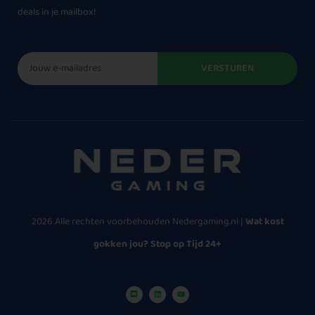
deals in je mailbox!
VERSTUREN
2026 Alle rechten voorbehouden Nedergaming.nl |
Wat kost
gokken jou? Stop op Tijd 24+