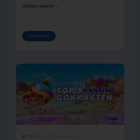
online casino’s
Lees verder
15/06/2024
Casinospellen