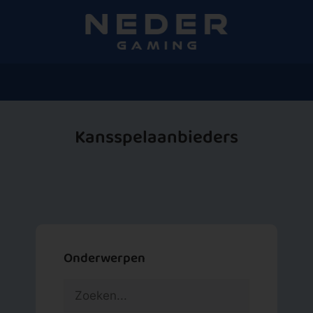
Kansspelaanbieders
Onderwerpen