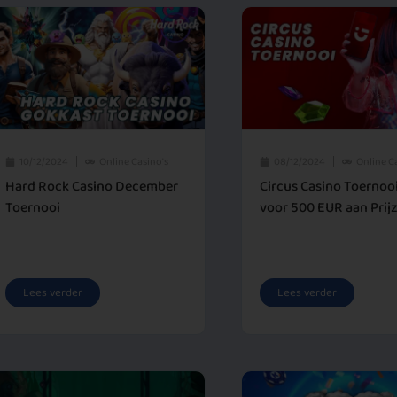
10/12/2024
Online Casino's
08/12/2024
Online C
Hard Rock Casino December
Circus Casino Toernoo
Toernooi
voor 500 EUR aan Prij
Lees verder
Lees verder