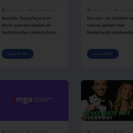
23/12/2023
Sport Nieuws
09/12/2023
Live Cas
Neteller, Paysafecard en
De voor- en nadelen va
Skrill: waarom bieden de
casino spellen met
Nederlandse casino’s deze
Nederlands sprekende
betaalmethoden niet aan?
dealers
Lees verder
Lees verder
11/11/2023
Wetgeving
06/11/2023
Blog