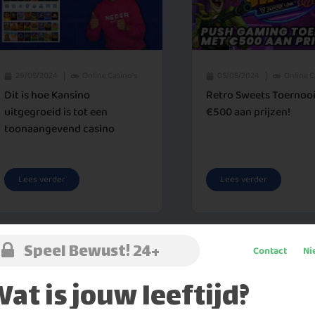
29/05/2024
Online Casino's
05/05/2024
Online C
Dit is hoe Kansino
Retro Sweets Toernooi
uitgegroeid is tot een
€500 aan prijzen!
toonaangevend casino
Lees verder
Lees verder
Speel Bewust! 24+
Contact
Ni
at is jouw leeftijd?