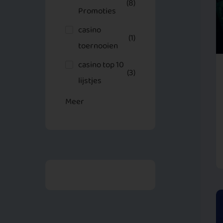
(
8
)
Promoties
casino
(
1
)
toernooien
casino top 10
(
3
)
lijstjes
Meer