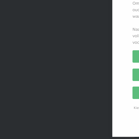
Om 
oud
waa
Naa
vol
voo
Kie