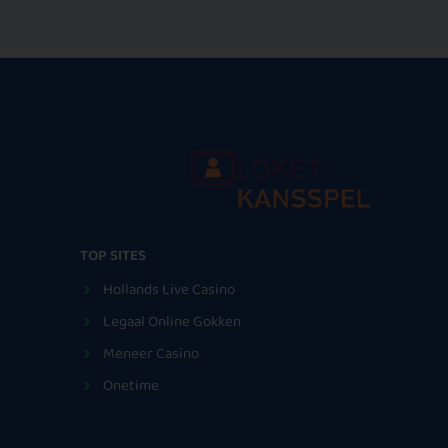
TOP SITES
Hollands Live Casino
Legaal Online Gokken
Meneer Casino
Onetime