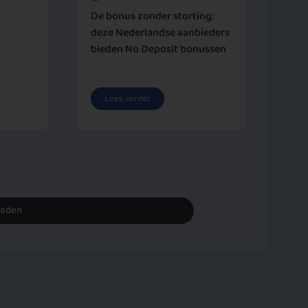
De bonus zonder storting:
o
deze Nederlandse aanbieders
bieden No Deposit bonussen
Lees verder
Laden