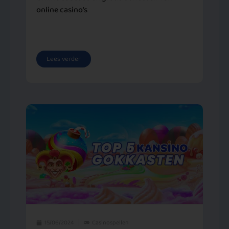
online casino’s
Lees verder
15/06/2024
Casinospellen