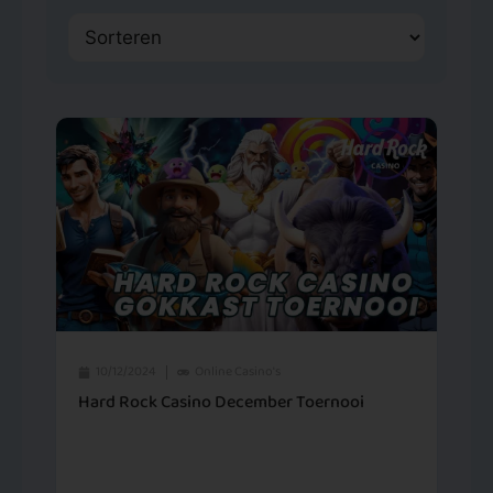
10/12/2024
Online Casino's
Hard Rock Casino December Toernooi