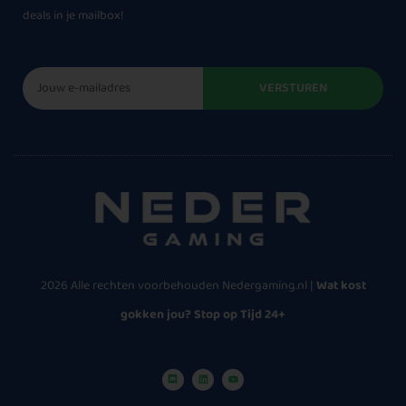
deals in je mailbox!
VERSTUREN
2026 Alle rechten voorbehouden Nedergaming.nl |
Wat kost
gokken jou? Stop op Tijd 24+