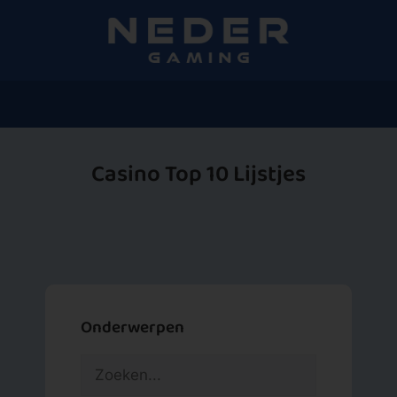
Casino Top 10 Lijstjes
Onderwerpen