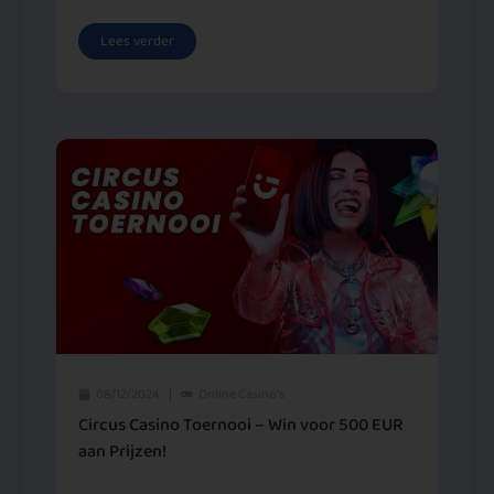
Lees verder
08/12/2024
Online Casino's
Circus Casino Toernooi – Win voor 500 EUR
aan Prijzen!