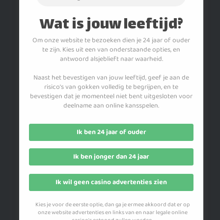
Wat is jouw leeftijd?
Lees verder
Om onze website te bezoeken dien je 24 jaar of ouder
te zijn. Kies uit een van onderstaande opties, en
antwoord alsjeblieft naar waarheid.
Naast het bevestigen van jouw leeftijd, geef je aan de
risico's van gokken volledig te begrijpen, en te
bevestigen dat je momenteel niet bent uitgesloten voor
deelname aan online kansspelen.
Ik ben 24 jaar of ouder
Ik ben jonger dan 24 jaar
Ik wil geen casino advertenties zien
18/09/2024
Gameproviders
Kies je voor de eerste optie, dan ga je ermee akkoord dat er op
Push Gaming Toernooi met €500 aan
onze website advertenties en links van en naar legale online