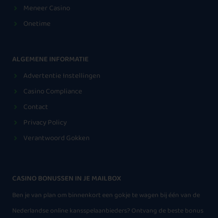
Meneer Casino
Onetime
ALGEMENE INFORMATIE
Advertentie Instellingen
Casino Compliance
Contact
Privacy Policy
Verantwoord Gokken
CASINO BONUSSEN IN JE MAILBOX
Ben je van plan om binnenkort een gokje te wagen bij één van de
Nederlandse online kansspelaanbieders? Ontvang de beste bonus