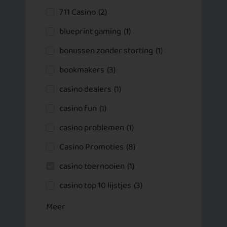
711 Casino
(
2
)
blueprint gaming
(
1
)
bonussen zonder storting
(
1
)
bookmakers
(
3
)
casino dealers
(
1
)
casino fun
(
1
)
casino problemen
(
1
)
Casino Promoties
(
8
)
casino toernooien
(
1
)
casino top 10 lijstjes
(
3
)
Meer