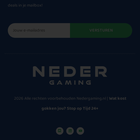
deals in je mailbox!
VERSTUREN
2026 Alle rechten voorbehouden Nedergaming.nl |
Wat kost
gokken jou? Stop op Tijd 24+