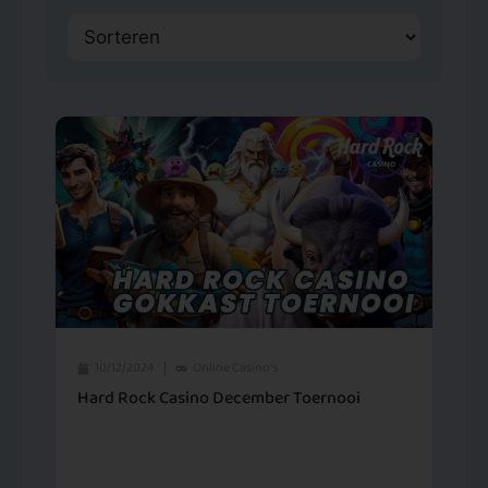
10/12/2024
Online Casino's
Hard Rock Casino December Toernooi