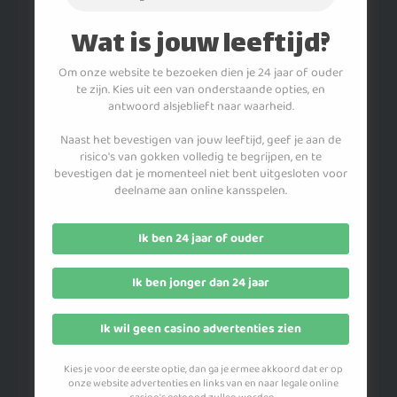
Wat is jouw leeftijd?
Lees verder
Om onze website te bezoeken dien je 24 jaar of ouder
te zijn. Kies uit een van onderstaande opties, en
antwoord alsjeblieft naar waarheid.
Naast het bevestigen van jouw leeftijd, geef je aan de
risico's van gokken volledig te begrijpen, en te
bevestigen dat je momenteel niet bent uitgesloten voor
deelname aan online kansspelen.
Ik ben 24 jaar of ouder
Ik ben jonger dan 24 jaar
Ik wil geen casino advertenties zien
18/09/2024
Gameproviders
Kies je voor de eerste optie, dan ga je ermee akkoord dat er op
Push Gaming Toernooi met €500 aan
onze website advertenties en links van en naar legale online