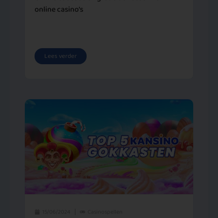
online casino’s
Lees verder
15/06/2024
Casinospellen