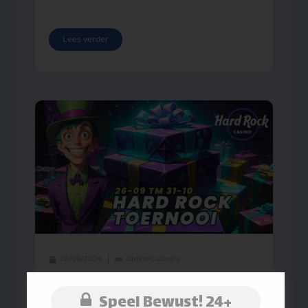
Lees verder
26/09/2024
Online Casino's
Hard Rock Casino Toernooi – Win Dikke
Prijzen!
Speel Bewust! 24+