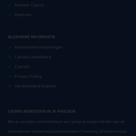
Meneer Casino
Onetime
ALGEMENE INFORMATIE
Advertentie Instellingen
Casino Compliance
Contact
Privacy Policy
Verantwoord Gokken
CASINO BONUSSEN IN JE MAILBOX
Ben je van plan om binnenkort een gokje te wagen bij één van de
Nederlandse online kansspelaanbieders? Ontvang de beste bonus