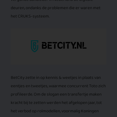
deuren, ondanks de problemen die er waren met
het CRUKS-systeem.
BetCity zette in op kennis & weetjes in plaats van
eentjes en tweetjes, waarmee concurrent Toto zich
profileerde. Om de slogan een transfertje maken
kracht bij te zetten werden het afgelopen jaar, tot
het verbod op rolmodellen, voormalig Koningen