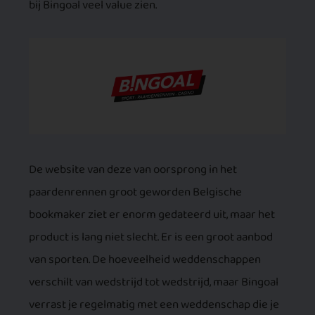
bij Bingoal veel value zien.
De website van deze van oorsprong in het
paardenrennen groot geworden Belgische
bookmaker ziet er enorm gedateerd uit, maar het
product is lang niet slecht. Er is een groot aanbod
van sporten. De hoeveelheid weddenschappen
verschilt van wedstrijd tot wedstrijd, maar Bingoal
verrast je regelmatig met een weddenschap die je