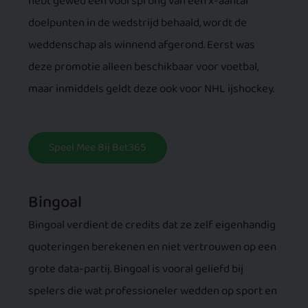
hebt gewed een voorsprong van een x-aantal
doelpunten in de wedstrijd behaald, wordt de
weddenschap als winnend afgerond. Eerst was
deze promotie alleen beschikbaar voor voetbal,
maar inmiddels geldt deze ook voor NHL ijshockey.
Speel Mee Bij Bet365
Bingoal
Bingoal verdient de credits dat ze zelf eigenhandig
quoteringen berekenen en niet vertrouwen op een
grote data-partij. Bingoal is vooral geliefd bij
spelers die wat professioneler wedden op sport en