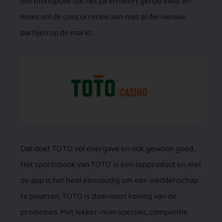
het monopolie dat het jaren heeft gehad kwijt en
moet vol de concurrentie aan met al die nieuwe
partijen op de markt.
Dat doet TOTO vol overgave en ook gewoon goed.
Het sportsbook van TOTO is een topproduct en met
de app is het heel eenvoudig om een weddenschap
te plaatsen. TOTO is daarnaast koning van de
promoties. Met lekker-man specials, competitie