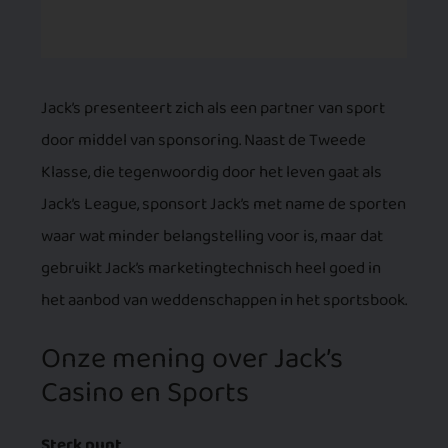
Jack’s presenteert zich als een partner van sport
door middel van sponsoring. Naast de Tweede
Klasse, die tegenwoordig door het leven gaat als
Jack’s League, sponsort Jack’s met name de sporten
waar wat minder belangstelling voor is, maar dat
gebruikt Jack’s marketingtechnisch heel goed in
het aanbod van weddenschappen in het sportsbook.
Onze mening over Jack’s
Casino en Sports
Sterk punt