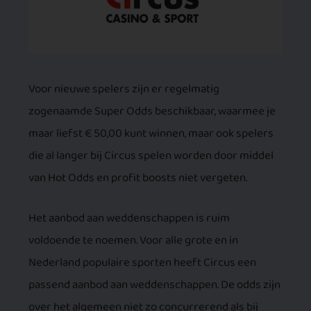
Voor nieuwe spelers zijn er regelmatig
zogenaamde Super Odds beschikbaar, waarmee je
maar liefst € 50,00 kunt winnen, maar ook spelers
die al langer bij Circus spelen worden door middel
van Hot Odds en profit boosts niet vergeten.
Het aanbod aan weddenschappen is ruim
voldoende te noemen. Voor alle grote en in
Nederland populaire sporten heeft Circus een
passend aanbod aan weddenschappen. De odds zijn
over het algemeen niet zo concurrerend als bij