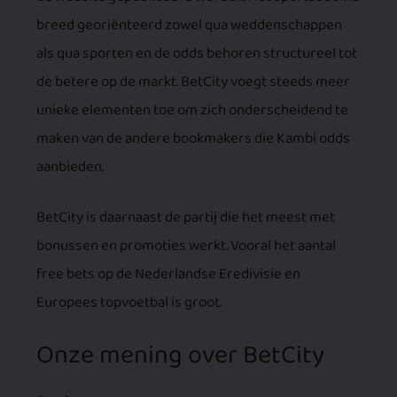
breed georiënteerd zowel qua weddenschappen
als qua sporten en de odds behoren structureel tot
de betere op de markt. BetCity voegt steeds meer
unieke elementen toe om zich onderscheidend te
maken van de andere bookmakers die Kambi odds
aanbieden.
BetCity is daarnaast de partij die het meest met
bonussen en promoties werkt. Vooral het aantal
free bets op de Nederlandse Eredivisie en
Europees topvoetbal is groot.
Onze mening over BetCity