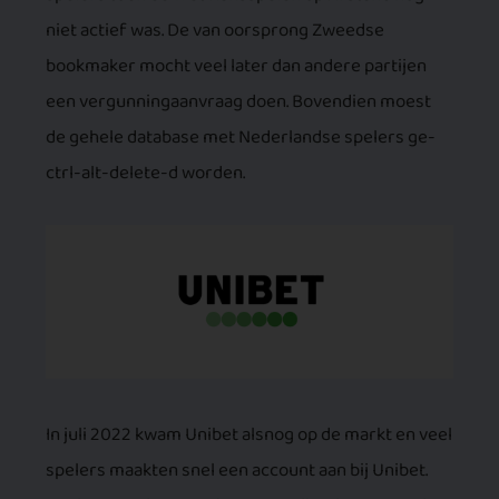
niet actief was. De van oorsprong Zweedse
bookmaker mocht veel later dan andere partijen
een vergunningaanvraag doen. Bovendien moest
de gehele database met Nederlandse spelers ge-
ctrl-alt-delete-d worden.
In juli 2022 kwam Unibet alsnog op de markt en veel
spelers maakten snel een account aan bij Unibet.