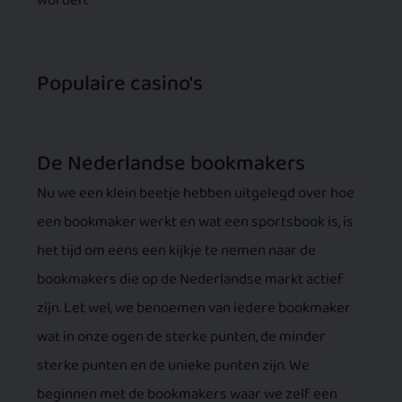
worden.
Populaire casino's
De Nederlandse bookmakers
Nu we een klein beetje hebben uitgelegd over hoe
een bookmaker werkt en wat een sportsbook is, is
het tijd om eens een kijkje te nemen naar de
bookmakers die op de Nederlandse markt actief
zijn. Let wel, we benoemen van iedere bookmaker
wat in onze ogen de sterke punten, de minder
sterke punten en de unieke punten zijn. We
beginnen met de bookmakers waar we zelf een