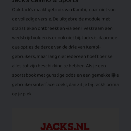
Jack’s Casino & Sports
Ook Jack’s maakt gebruik van Kambi, maar niet van
de volledige versie. De uitgebreide module met
statistieken ontbreekt en via een livestream een
wedstrijd volgen is er ook niet bij. Jack’s is daarmee
qua opties de derde van de drie van Kambi-
gebruikers, maar lang niet iedereen hoeft per se
alles tot zijn beschikking te hebben. Als je een
sportsbook met gunstige odds en een gemakkelijke
gebruikersinterface zoekt, dan zit je bij Jack’s prima
op je plek.