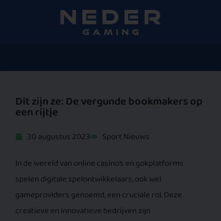
Dit zijn ze: De vergunde bookmakers op
een rijtje
30 augustus 2023
Sport Nieuws
In de wereld van online casino’s en gokplatforms
spelen digitale spelontwikkelaars, ook wel
gameproviders genoemd, een cruciale rol. Deze
creatieve en innovatieve bedrijven zijn