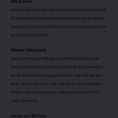
Sterk punt
Het sterke punt van het sportsbook van Jack’s is dat
zij als eerste in Nederland met Kambi op de markt
kwamen. Daarmee heeft een voorsprong genomen
op de concurrenten.
Minder sterk punt
We kunnen eigenlijk geen echte minpunten aan
BetCity ontdekken. Het sportsbook, de promoties
en de marketingcampagne klinkt eigenlijk als een
klok. Het is niet voor niets dat de Britse gokgigant
Entain vele miljoenen op tafel legde om BetCity
over te nemen.
Uniek aan BetCity