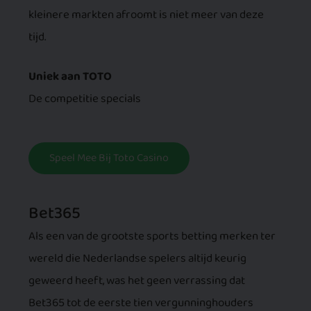
kleinere markten afroomt is niet meer van deze
tijd.
Uniek aan TOTO
De competitie specials
Speel Mee Bij Toto Casino
Bet365
Als een van de grootste sports betting merken ter
wereld die Nederlandse spelers altijd keurig
geweerd heeft, was het geen verrassing dat
Bet365 tot de eerste tien vergunninghouders