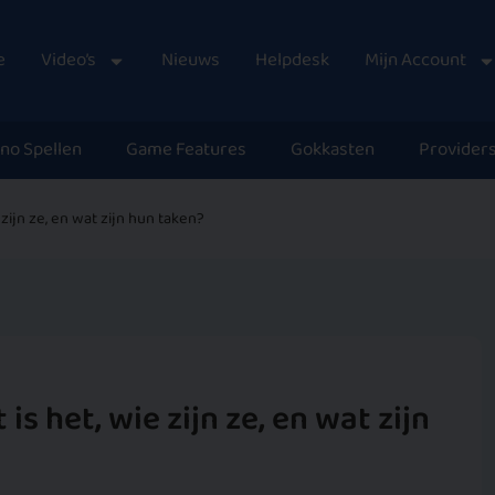
e
Video’s
Nieuws
Helpdesk
Mijn Account
no Spellen
Game Features
Gokkasten
Provider
 zijn ze, en wat zijn hun taken?
is het, wie zijn ze, en wat zijn