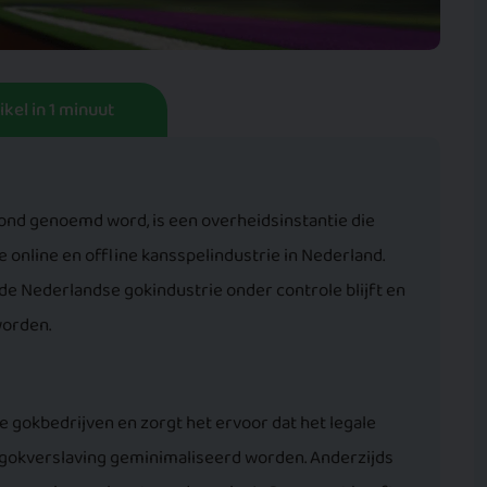
ikel in 1 minuut
mond genoemd word, is een overheidsinstantie die
e online en offline kansspelindustrie in Nederland.
de Nederlandse gokindustrie onder controle blijft en
worden.
e gokbedrijven en zorgt het ervoor dat het legale
en gokverslaving geminimaliseerd worden. Anderzijds