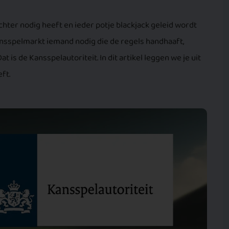
hter nodig heeft en ieder potje blackjack geleid wordt
ansspelmarkt iemand nodig die de regels handhaaft,
Dat is de Kansspelautoriteit. In dit artikel leggen we je uit
ft.