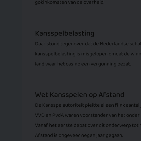
gokinkomsten van de overheid.
Kansspelbelasting
Daar stond tegenover dat de Nederlandse schat
kansspelbelasting is misgelopen omdat de winn
land waar het casino een vergunning bezat.
Wet Kansspelen op Afstand
De Kansspelautoriteit pleitte al een flink aantal
VVD en PvdA waren voorstander van het onder s
Vanaf het eerste debat over dit onderwerp tot 
Afstand is ongeveer negen jaar gegaan.