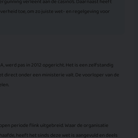
vergunning verleent aan de casino’s. Daarnaast heeft
overheid toe, om zo juiste wet- en regelgeving voor
, werd pas in 2012 opgericht. Het is een zelfstandig
t direct onder een ministerie valt. De voorloper van de
len.
lopen periode flink uitgebreid. Waar de organisatie
afde, heeft het sinds deze wet is aangevuld en deels