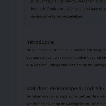
is de kansspelautoriteit ook diegene die de 
het bedrijf ook een adviserende rol naar de 
de industrie te verwezenlijken.
Introductie
De Nederlandse Kansspelautoriteit, kortweg KSA
bestuursorgaan, wat zoveel betekent dat het nie
KSA was het College van Toezicht op de Kansspe
Wat doet de kansspelautoriteit?
De taken van de kansspelautoriteit zijn de afge
voorheen de Wet op de Kansspelen (WOK) handha