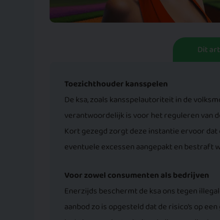
Dit art
Toezichthouder kansspelen
De ksa, zoals kansspelautoriteit in de volks
verantwoordelijk is voor het reguleren van d
Kort gezegd zorgt deze instantie ervoor dat 
eventuele excessen aangepakt en bestraft 
Voor zowel consumenten als bedrijven
Enerzijds beschermt de ksa ons tegen illegal
aanbod zo is opgesteld dat de risico’s op e