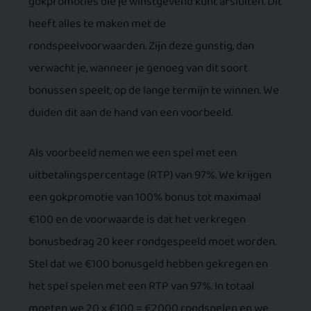
gokpromoties die je winstgevend kunt afsluiten. Dit
heeft alles te maken met de
rondspeelvoorwaarden. Zijn deze gunstig, dan
verwacht je, wanneer je genoeg van dit soort
bonussen speelt, op de lange termijn te winnen. We
duiden dit aan de hand van een voorbeeld.
Als voorbeeld nemen we een spel met een
uitbetalingspercentage (RTP) van 97%. We krijgen
een gokpromotie van 100% bonus tot maximaal
€100 en de voorwaarde is dat het verkregen
bonusbedrag 20 keer rondgespeeld moet worden.
Stel dat we €100 bonusgeld hebben gekregen en
het spel spelen met een RTP van 97%. In totaal
moeten we 20 x €100 = €2000 rondspelen en we