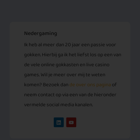
Nedergaming
Ik heb al meer dan 20 jaar een passie voor
gokken. Hierbij ga ik het liefst los op een van
de vele online gokkasten en live casino
games. Wil je meer over mij te weten
komen? Bezoek dan
de over ons pagina
of
neem contact op via een van de hieronder
vermelde social media kanalen.