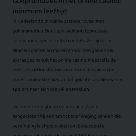
Gokpromoties in het online casino:
minimum leeftijd
In Nederland zijn online casino’s royaal met
gokpromoties. Denk aan welkomstbonussen,
reloadbonussen of zelfs freebets. Ze zijn er in
allerlei soorten en maten en worden gezien als
extraatjes vanuit het online casino. Meestal is de
eerste stortingsbonus van een online casino de
meest aantrekkelijke, omdat goksites op die manier
spelers naar zich toe willen trekken.
De meeste vergunde online casino’s zijn
aangesloten bij een branchevereniging. Binnen die
vereniging is afgesproken om bonussen te
limiteren tot een bedrag van €250. Maar een