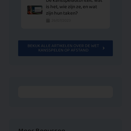
De kansspelautoriteit: wat
is het, wie zijn ze, en wat
zijn hun taken?
26/07/2023
BEKIJK ALLE ARTIKELEN OVER DE WET
KANSSPELEN OP AFSTAND