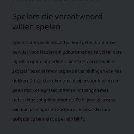
Spelers die verantwoord
willen spelen
Spelers die verantwoord willen spelen, kunnen er
bewust voor kiezen om gokpromoties te vermijden.
Zij willen geen onnodige risico’s nemen en willen
zichzelf beschermen tegen de verleidingen van het
gokken. Dit kan betekenen dat zij ervoor kiezen om
geen marketingmails meer te ontvangen met
betrekking tot gokpromoties. Zo blijven zij trouw
aan hun principes en zorgen zij ervoor dat hun
gokgedrag binnen de perken blijft.