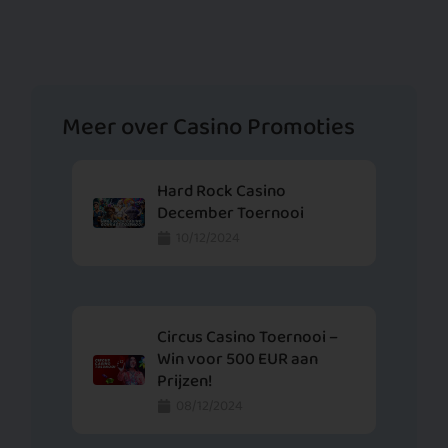
Meer over Casino Promoties
Hard Rock Casino
December Toernooi
10/12/2024
Circus Casino Toernooi –
Win voor 500 EUR aan
Prijzen!
08/12/2024