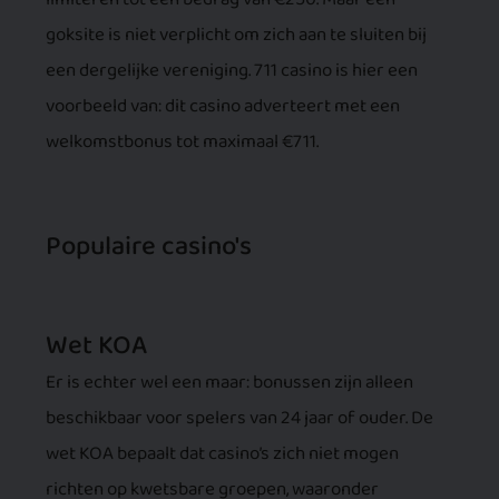
goksite is niet verplicht om zich aan te sluiten bij
een dergelijke vereniging. 711 casino is hier een
voorbeeld van: dit casino adverteert met een
welkomstbonus tot maximaal €711.
Populaire casino's
Wet KOA
Er is echter wel een maar: bonussen zijn alleen
beschikbaar voor spelers van 24 jaar of ouder. De
wet KOA bepaalt dat casino’s zich niet mogen
richten op kwetsbare groepen, waaronder