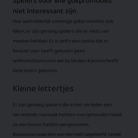
Spelers voor wie gokpromoties
niet interessant zijn
Hoe aantrekkelijk sommige gokpromoties ook
lijken, er zijn genoeg spelers die er niets van
moeten hebben. Er is zelfs een casino dat er
bewust voor heeft gekozen geen
welkomstbonussen aan te bieden. Kansino heeft
deze koers gekozen.
Kleine lettertjes
Er zijn genoeg spelers die in het verleden een
vervelende nasmaak hebben overgehouden nadat
ze een bonus hadden aangenomen.
Bonusvoorwaarden werden niet nageleefd, veelal