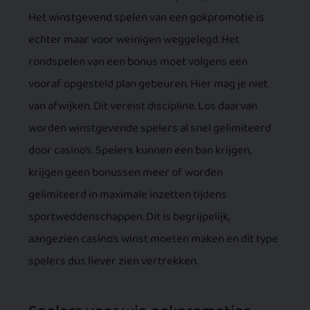
Het winstgevend spelen van een gokpromotie is
echter maar voor weinigen weggelegd. Het
rondspelen van een bonus moet volgens een
vooraf opgesteld plan gebeuren. Hier mag je niet
van afwijken. Dit vereist discipline. Los daarvan
worden winstgevende spelers al snel gelimiteerd
door casino’s. Spelers kunnen een ban krijgen,
krijgen geen bonussen meer of worden
gelimiteerd in maximale inzetten tijdens
sportweddenschappen. Dit is begrijpelijk,
aangezien casino’s winst moeten maken en dit type
spelers dus liever zien vertrekken.