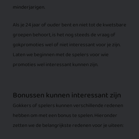
minderjarigen.
Als je 24 jaar of ouder bent en niet tot de kwetsbare
groepen behoort, is het nog steeds de vraag of
gokpromoties wel of niet interessant voor je zijn.
Laten we beginnen met de spelers voor wie
promoties wel interessant kunnen zijn.
Bonussen kunnen interessant zijn
Gokkers of spelers kunnen verschillende redenen
hebben om met een bonus te spelen. Hieronder
zetten we de belangrijkste redenen voor je uiteen: