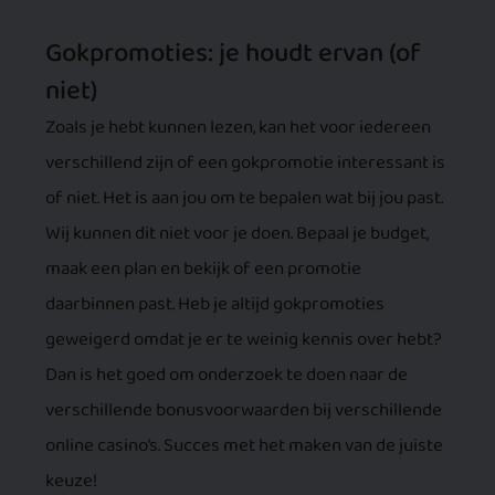
Gokpromoties: je houdt ervan (of
niet)
Zoals je hebt kunnen lezen, kan het voor iedereen
verschillend zijn of een gokpromotie interessant is
of niet. Het is aan jou om te bepalen wat bij jou past.
Wij kunnen dit niet voor je doen. Bepaal je budget,
maak een plan en bekijk of een promotie
daarbinnen past. Heb je altijd gokpromoties
geweigerd omdat je er te weinig kennis over hebt?
Dan is het goed om onderzoek te doen naar de
verschillende bonusvoorwaarden bij verschillende
online casino’s. Succes met het maken van de juiste
keuze!