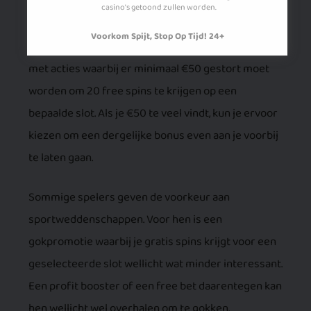
casino's getoond zullen worden.
Het budget kan ook een trigger zijn om een bonus
Voorkom Spijt, Stop Op Tijd! 24+
wel of niet aan te nemen. Soms adverteert men
met acties waarbij er minimaal €50 gestort moet
worden om 20 free spins te krijgen op een
bepaalde slot. Als je €50 te veel vindt, kun je ervoor
kiezen om een dergelijke bonus even aan je voorbij
te laten gaan.
Sommige spelers geven de voorkeur aan
sportweddenschappen. Voor hen is een
gokpromotie waarbij je gratis spins krijgt voor een
geselecteerde slot wellicht wat minder interessant.
Een profit booster of een free bet daarentegen kan
hen wellicht wel overhalen om te gokken.