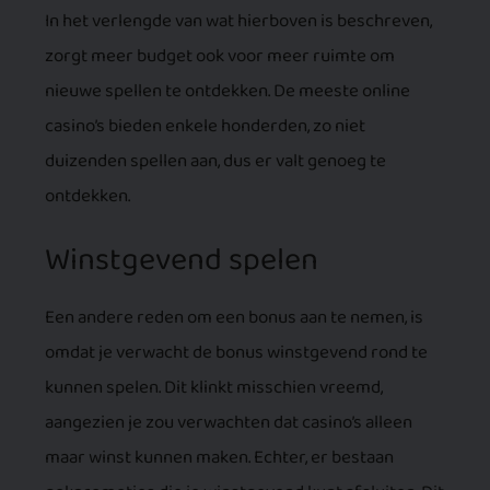
In het verlengde van wat hierboven is beschreven,
zorgt meer budget ook voor meer ruimte om
nieuwe spellen te ontdekken. De meeste online
casino’s bieden enkele honderden, zo niet
duizenden spellen aan, dus er valt genoeg te
ontdekken.
Winstgevend spelen
Een andere reden om een bonus aan te nemen, is
omdat je verwacht de bonus winstgevend rond te
kunnen spelen. Dit klinkt misschien vreemd,
aangezien je zou verwachten dat casino’s alleen
maar winst kunnen maken. Echter, er bestaan