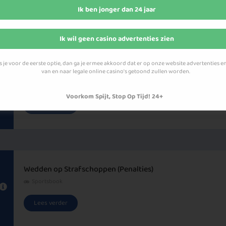
Lees verder
Ik ben jonger dan 24 jaar
Ik wil geen casino advertenties zien
s je voor de eerste optie, dan ga je ermee akkoord dat er op onze website advertenties en
Wedden op Rode Kaarten (Red Cards)
van en naar legale online casino's getoond zullen worden.
Sportsbook
Voorkom Spijt, Stop Op Tijd! 24+
Lees verder
Wedden op Strafschoppen (Penalties)
Sportsbook
Lees verder