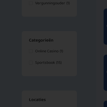
Vergunningouder
(
1
)
Categorieën
Online Casino
(
1
)
Sportsbook
(
15
)
Locaties