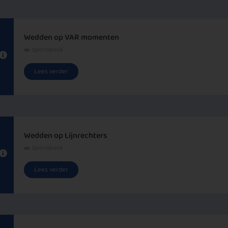
Wedden op VAR momenten
Sportsbook
Lees verder
Wedden op Lijnrechters
Sportsbook
Lees verder