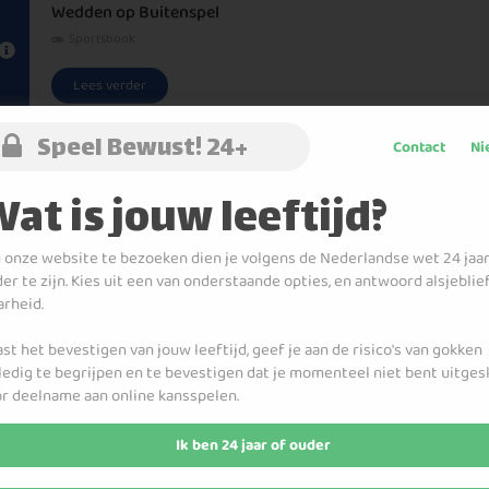
Wedden op Buitenspel
Sportsbook
Lees verder
Speel Bewust! 24+
Contact
Ni
at is jouw leeftijd?
Wedden op Blessures
Sportsbook
onze website te bezoeken dien je volgens de Nederlandse wet 24 jaar
er te zijn. Kies uit een van onderstaande opties, en antwoord alsjeblie
Lees verder
rheid.
st het bevestigen van jouw leeftijd, geef je aan de risico's van gokken
ledig te begrijpen en te bevestigen dat je momenteel niet bent uitges
r deelname aan online kansspelen.
Wedden op Scheidsrechters
Ik ben 24 jaar of ouder
Sportsbook