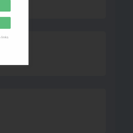
 links