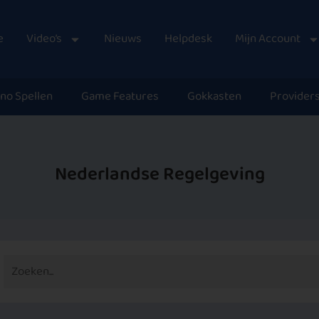
e
Video’s
Nieuws
Helpdesk
Mijn Account
no Spellen
Game Features
Gokkasten
Provider
Nederlandse Regelgeving