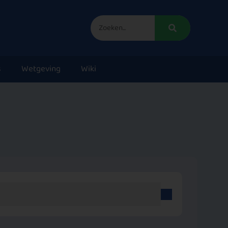
s
Wetgeving
Wiki