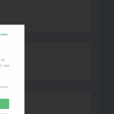
euws
 of
ft naar
loten