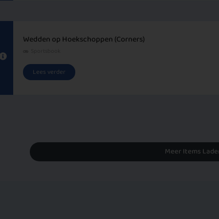
Wedden op Hoekschoppen (Corners)
Sportsbook
Lees verder
Meer Items Lade