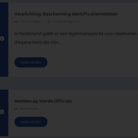
Verplichting: Bescherming Identificatiemiddelen
Online Casino
Vergunningouder
In Nederland geldt er een legitimatieplicht voor deelname a
diegene bent die zijn...
Lees verder
Wedden op Vierde Officials
Sportsbook
Lees verder