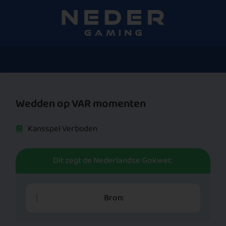
Wedden op VAR momenten
Kansspel Verboden
Dit zegt de Nederlandse Gokwet:
Bron: