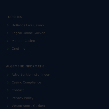
TOP SITES
Hollands Live Casino
Legaal Online Gokken
Meneer Casino
Onetime
ALGEMENE INFORMATIE
Advertentie Instellingen
Casino Compliance
Contact
Privacy Policy
Verantwoord Gokken