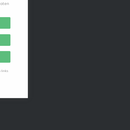
loten
 links