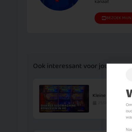
kanaal!
BEZOEK MIJ
Ook interessant voor jou:
W
Kleine selectie H
25/05/2023
Om 
oud
waa
Naa