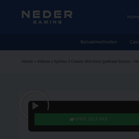
Hom
Betaalmethoden
Casi
Home
»
Videos
»
Sphinx 2 Classic (Atronic) gokkast bonus – H
SPEEL ZELF MEE