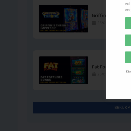
vol
voo
Griffin’ s Throne 
25/05/2023
Fat Fortunes Bonu
Kie
25/05/2023
BEKIJK 