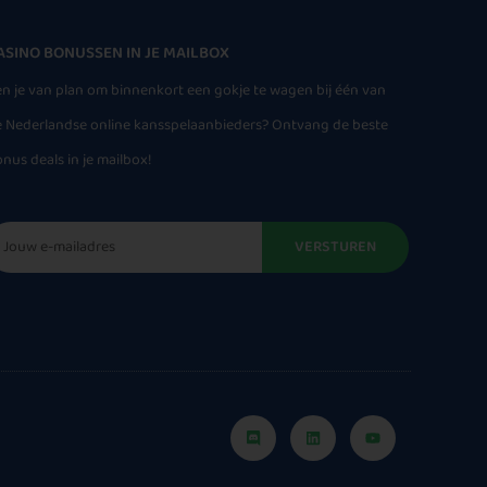
ASINO BONUSSEN IN JE MAILBOX
n je van plan om binnenkort een gokje te wagen bij één van
 Nederlandse online kansspelaanbieders? Ontvang de beste
nus deals in je mailbox!
VERSTUREN