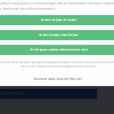
ledig te begrijpen en te bevestigen dat je momenteel niet bent uitges
r deelname aan online kansspelen.
Impressie (IGT) @ Holland Casino Rotterdam
Ik ben 24 jaar of ouder
Ik ben jonger dan 24 jaar
Ik wil geen casino advertenties zien
s (Scientific Games) @ Holland Casino Rotterdam
s je voor de eerste optie, dan ga je ermee akkoord dat er op onze website advertenties en
van en naar legale online casino's getoond zullen worden.
Voorkom Spijt, Stop Op Tijd! 24+
ALLE FILMPJES