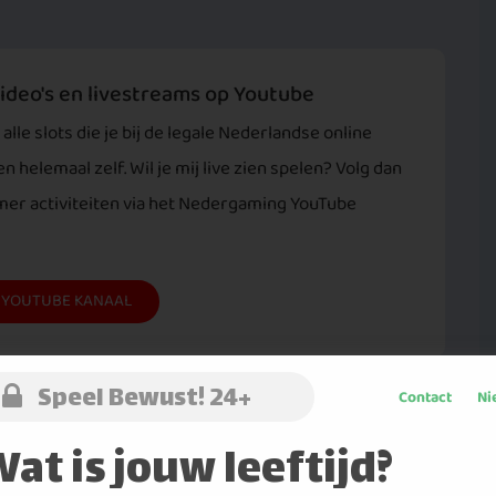
 video's en livestreams op Youtube
 alle slots die je bij de legale Nederlandse online
en helemaal zelf. Wil je mij live zien spelen? Volg dan
mer activiteiten via het Nedergaming YouTube
N YOUTUBE KANAAL
Speel Bewust! 24+
Contact
Ni
at is jouw leeftijd?