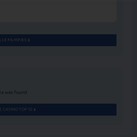
ALLE FILMPJES
ta was found
E CASINO TOP 10