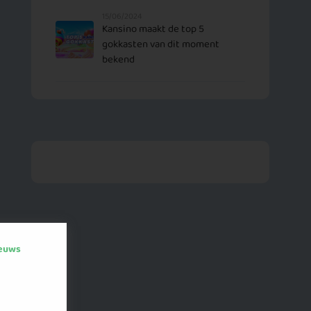
15/06/2024
Kansino maakt de top 5
gokkasten van dit moment
bekend
euws