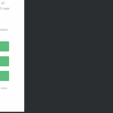
 of
ft naar
loten
 links