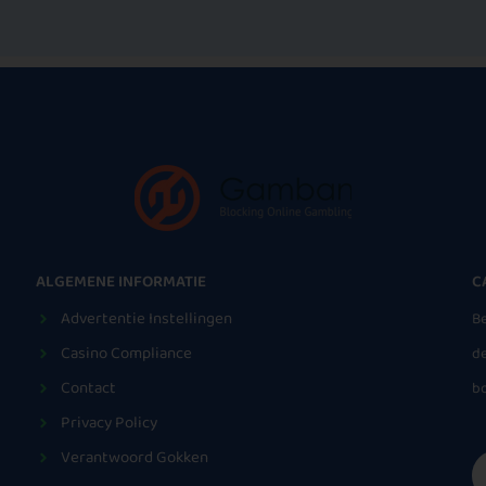
ALGEMENE INFORMATIE
C
Advertentie Instellingen
Be
Casino Compliance
de
Contact
bo
Privacy Policy
Verantwoord Gokken