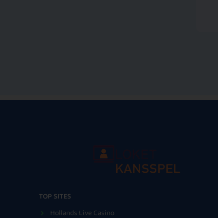
TOP SITES
Hollands Live Casino