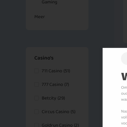
Gaming
Meer
Casino's
711 Casino
(
51
)
W
777 Casino
(
7
)
Om 
oud
Betcity
(
29
)
waa
Circus Casino
(
5
)
Naa
vol
voo
Goldrun Casino
(
2
)