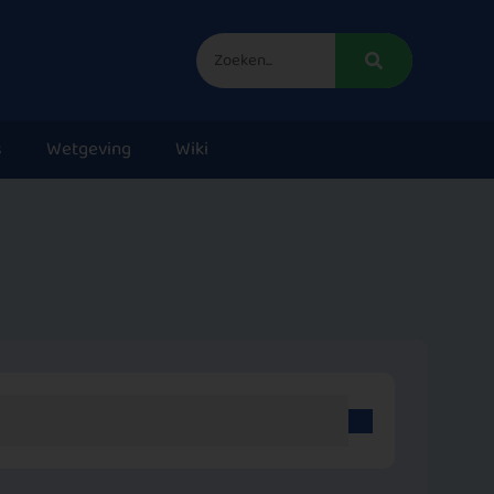
s
Wetgeving
Wiki