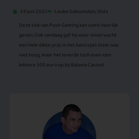
24 juni 2022
Leuke Gokwinsten
,
Slots
Deze slot van Push Gaming kan soms heerlijk
geven. Ook vandaag gaf hij weer onverwacht
een hele dikke prijs in het basisspel. Inzet was
niet hoog, maar het leverde toch even een
lekkere 500 euro op bij Batavia Casino!