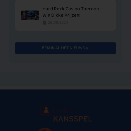
Hard Rock Casino Toernooi –
Win Dikke Prijzen!
26/09/2024
BEKIJK AL HET NIEUWS