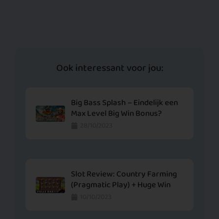
Ook interessant voor jou:
Big Bass Splash – Eindelijk een
Max Level Big Win Bonus?
28/10/2023
Slot Review: Country Farming
(Pragmatic Play) + Huge Win
10/10/2023