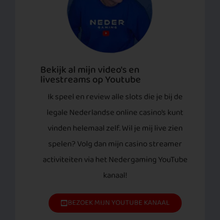
Bekijk al mijn video's en
livestreams op Youtube
Ik speel en review alle slots die je bij de
legale Nederlandse online casino’s kunt
vinden helemaal zelf. Wil je mij live zien
spelen? Volg dan mijn casino streamer
activiteiten via het Nedergaming YouTube
kanaal!
BEZOEK MIJN YOUTUBE KANAAL