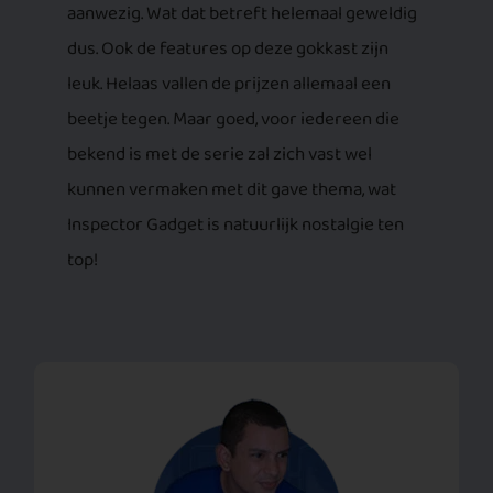
aanwezig. Wat dat betreft helemaal geweldig
dus. Ook de features op deze gokkast zijn
leuk. Helaas vallen de prijzen allemaal een
beetje tegen. Maar goed, voor iedereen die
bekend is met de serie zal zich vast wel
kunnen vermaken met dit gave thema, wat
Inspector Gadget is natuurlijk nostalgie ten
top!