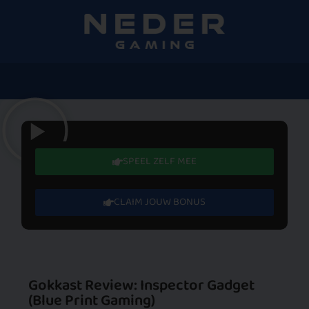
SPEEL ZELF MEE
CLAIM JOUW BONUS
Gokkast Review: Inspector Gadget
(Blue Print Gaming)