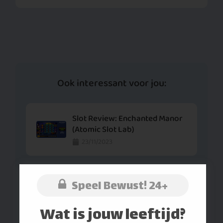
Ook interessant voor jou:
Slot Review: Enchanted Manor
(Atomic Slot Lab)
23/11/2023
Speel Bewust! 24+
Slot Review: Primal Megaways
(Blueprint Gaming)
Wat is jouw leeftijd?
06/11/2023