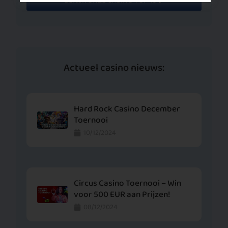
BEKIJK ONZE CASINO TOP 10
Actueel casino nieuws:
Hard Rock Casino December
Toernooi
10/12/2024
Circus Casino Toernooi – Win
voor 500 EUR aan Prijzen!
08/12/2024