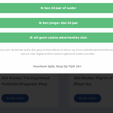
Bekijk Video
Bekijk Video
Ik ben 24 jaar of ouder
Ik ben jonger dan 24 jaar
Ik wil geen casino advertenties zien
s je voor de eerste optie, dan ga je ermee akkoord dat er op onze website advertenties en
van en naar legale online casino's getoond zullen worden.
Voorkom Spijt, Stop Op Tijd! 24+
24/10/2023
Gokkast Reviews
22/10/2023
Gokkast 
Slot Review: The Dog House
Slot Review: Pilgrim o
Multihold (Pragmatic Play)
(Play’n Go)
Bekijk Video
Bekijk Video