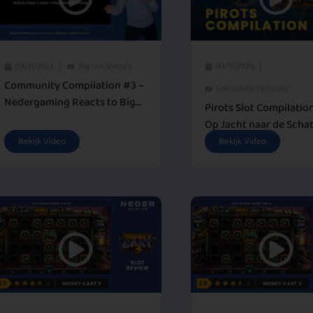
04/11/2023
Big Win Video's
02/11/2023
Community Compilation #3 –
Compilatie Filmpjes
Nedergaming Reacts to Big
Pirots Slot Compilatio
Wins
Op Jacht naar de Scha
Bekijk Video
Bekijk Video