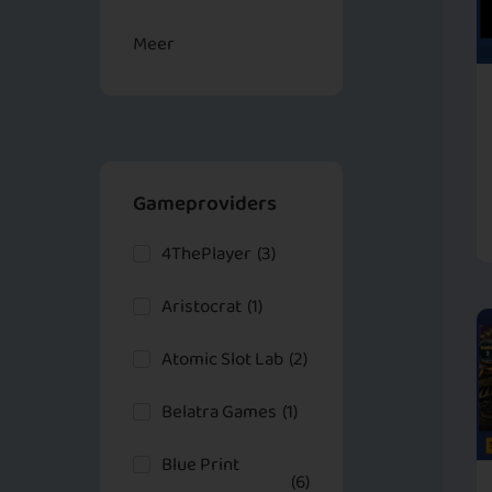
Meer
Gameproviders
4ThePlayer
(
3
)
Aristocrat
(
1
)
Atomic Slot Lab
(
2
)
Belatra Games
(
1
)
Blue Print
(
6
)