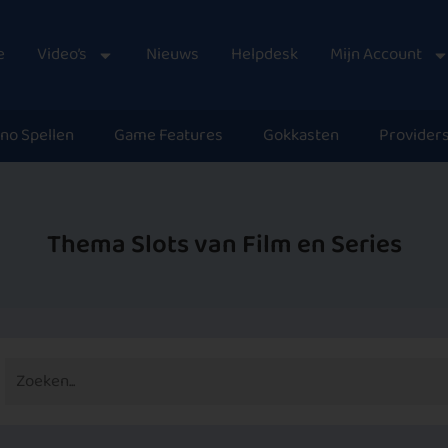
e
Video’s
Nieuws
Helpdesk
Mijn Account
no Spellen
Game Features
Gokkasten
Provider
Thema Slots van Film en Series