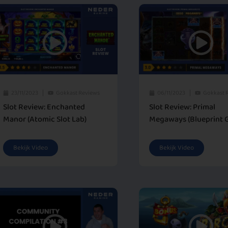
23/11/2023
Gokkast Reviews
06/11/2023
Gokkast 
Slot Review: Enchanted
Slot Review: Primal
Manor (Atomic Slot Lab)
Megaways (Blueprint 
Bekijk Video
Bekijk Video