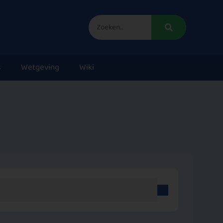
s
Wetgeving
Wiki