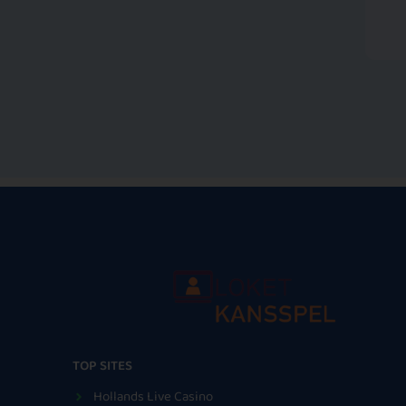
TOP SITES
Hollands Live Casino