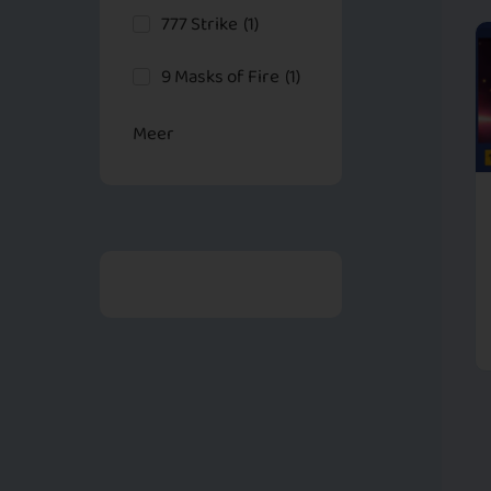
777 Strike
(
1
)
9 Masks of Fire
(
1
)
Meer