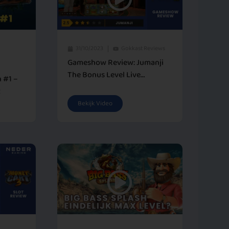
31/10/2023
Gokkast Reviews
Gameshow Review: Jumanji
The Bonus Level Live
n #1 –
(Playtech)
t
Bekijk Video