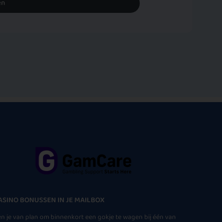
en
ASINO BONUSSEN IN JE MAILBOX
n je van plan om binnenkort een gokje te wagen bij één van