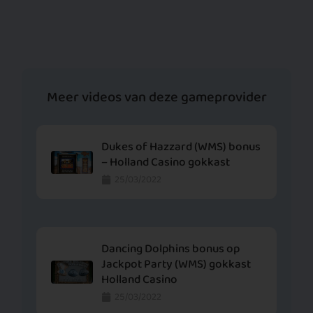
Meer videos van deze gameprovider
Dukes of Hazzard (WMS) bonus
– Holland Casino gokkast
25/03/2022
Dancing Dolphins bonus op
Jackpot Party (WMS) gokkast
Holland Casino
25/03/2022