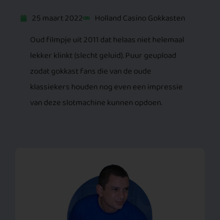
25 maart 2022
Holland Casino Gokkasten
Oud filmpje uit 2011 dat helaas niet helemaal
lekker klinkt (slecht geluid). Puur geupload
zodat gokkast fans die van de oude
klassiekers houden nog even een impressie
van deze slotmachine kunnen opdoen.