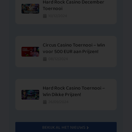
Hard Rock Casino December
Toernooi
10/12/2024
Circus Casino Toernooi – Win
voor 500 EUR aan Prijzen!
08/12/2024
Hard Rock Casino Toernooi –
Win Dikke Prijzen!
26/09/2024
BEKIJK AL HET NIEUWS