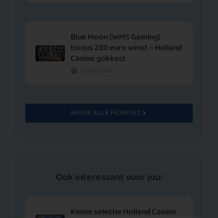
Blue Moon (WMS Gaming)
bonus 230 euro winst – Holland
Casino gokkast
25/03/2022
BEKIJK ALLE FILMPJES
Ook interessant voor jou:
Kleine selectie Holland Casino