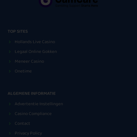
TOP SITES
Hollands Live Casino
Legaal Online Gokken
Meneer Casino
Onetime
ALGEMENE INFORMATIE
Advertentie Instellingen
Casino Compliance
Contact
Privacy Policy