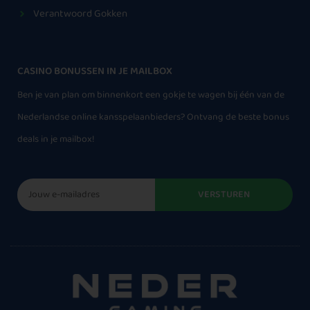
Verantwoord Gokken
CASINO BONUSSEN IN JE MAILBOX
Ben je van plan om binnenkort een gokje te wagen bij één van de
Nederlandse online kansspelaanbieders? Ontvang de beste bonus
deals in je mailbox!
VERSTUREN