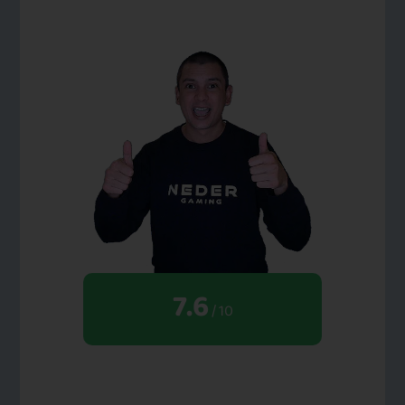
7.6
/ 10