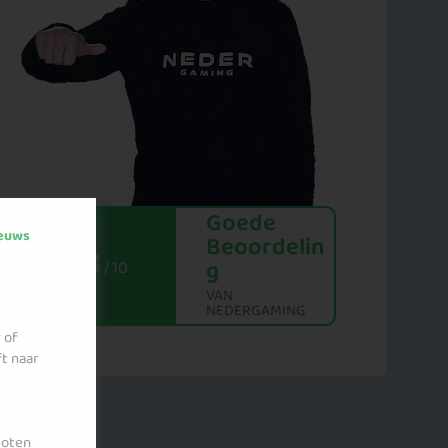
Goede
euws
Beoordelin
6.3
g
/ 10
VAN
NEDERGAMING
 of
ft naar
loten