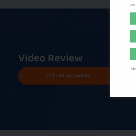
voo
Video Review
Kie
Zelf Online Spelen