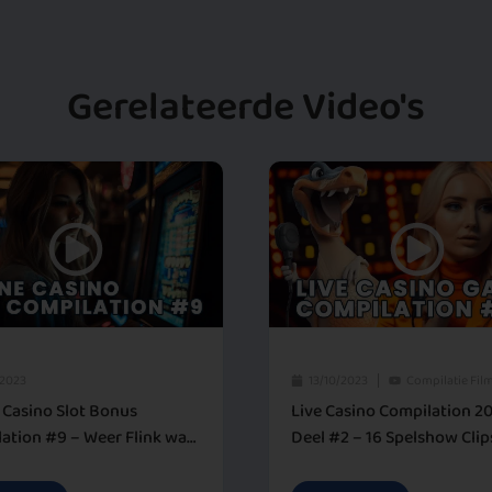
Gerelateerde Video's
/2023
13/10/2023
Compilatie Fil
 Casino Slot Bonus
Live Casino Compilation 2
ation #9 – Weer Flink wat
Deel #2 – 16 Spelshow Clip
lot Bonussen
NL goksites