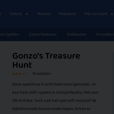
e
Video’s
Nieuws
Helpdesk
Mijn Account
no Spellen
Game Features
Gokkasten
Provider
Gonzo's Treasure
Hunt
Evolution





Deze spelshow is echt heel mooi gemaakt. Je
kan hem zelfs spelen in Virtual Reality. Met een
VR-bril dus. Toch valt het spel zelf inclusief de
bijbehorende bonusronde tegen. Je kan er