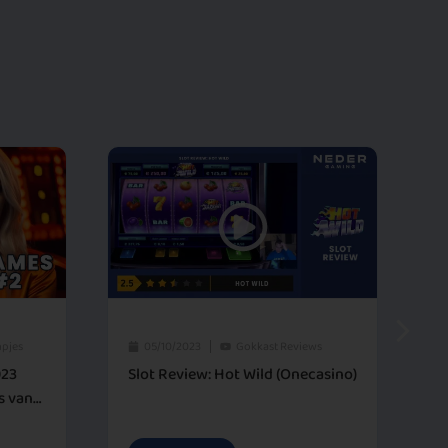
mpjes
05/10/2023
Gokkast Reviews
023
Slot Review: Hot Wild (Onecasino)
N
s van
L
R