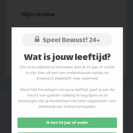
Mijn review
Meer tonen
Speel Bewust! 24+
CASH OR CRASH LIVE
SPELEN
Wat is jouw leeftijd?
Om onze website te bezoeken dien je 24 jaar of ouder
te zijn. Kies uit een van onderstaande opties, en
antwoord alsjeblieft naar waarheid.
Naast het bevestigen van jouw leeftijd, geef je aan de
risico's van gokken volledig te begrijpen, en te
bevestigen dat je momenteel niet bent uitgesloten voor
Gerelateerde Video's
deelname aan online kansspelen.
Ik ben 24 jaar of ouder