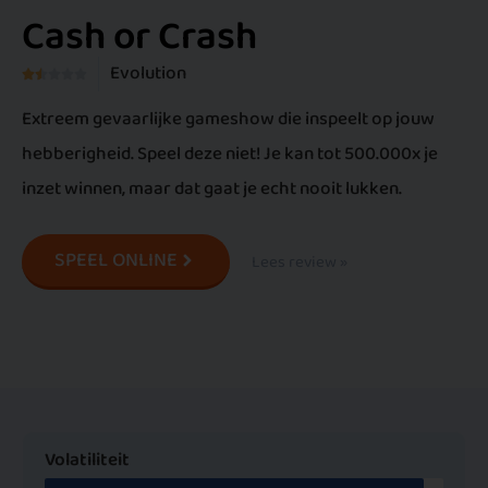
Cash or Crash
Evolution





Extreem gevaarlijke gameshow die inspeelt op jouw
hebberigheid. Speel deze niet! Je kan tot 500.000x je
inzet winnen, maar dat gaat je echt nooit lukken.
SPEEL ONLINE
Lees review »
Volatiliteit