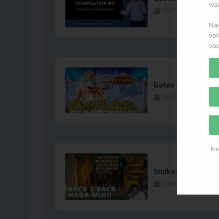
waa
04/11/2023
Naa
vol
voo
Gates of Olympus 
16/10/2023
Kie
Snakes & Ladders 
02/09/2023