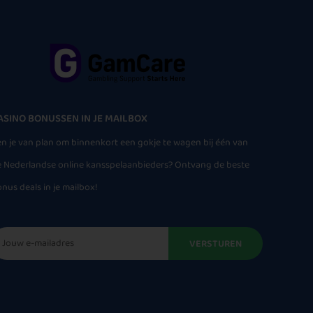
ASINO BONUSSEN IN JE MAILBOX
n je van plan om binnenkort een gokje te wagen bij één van
 Nederlandse online kansspelaanbieders? Ontvang de beste
nus deals in je mailbox!
VERSTUREN