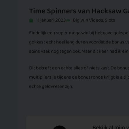
Time Spinners van Hacksaw G
11 januari 2023
Big Win Video's
,
Slots
Eindelijk een super mega win bij het gave goksp
gokkast echt heel lang duren voordat de bonus valt.
spins vaak nog tegen ook. Maar dit keer had ik ei
Dit betreft een echte alles of niets kast. De bo
multipliers je tijdens de bonusronde krijgt is alt
echte geldvreter zijn.
Bekijk al mijn