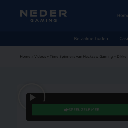
Hom
Betaalmethoden
Casi
Home
»
Videos
»
Time Spinners van Hacksaw Gaming – Dikke
SPEEL ZELF MEE