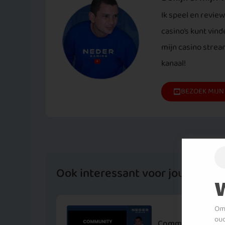
Ik speel en review
casino’s kunt vind
mijn casino strea
kanaal!
BEZOEK MIJ
Ook interessant voor jou:
W
Om 
oud
Community Compil