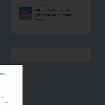
15/06/2024
Kansino maakt de top 5
gokkasten van dit moment
bekend
euws
 of
ft naar