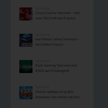
08/12/2024
Circus Casino Toernooi – Win
voor 500 EUR aan Prijzen!
26/09/2024
Hard Rock Casino Toernooi –
Win Dikke Prijzen!
18/09/2024
Push Gaming Toernooi met
€500 aan Prijzengeld!
15/07/2024
Online cadeaus en gratis
bonussen van online casino’s