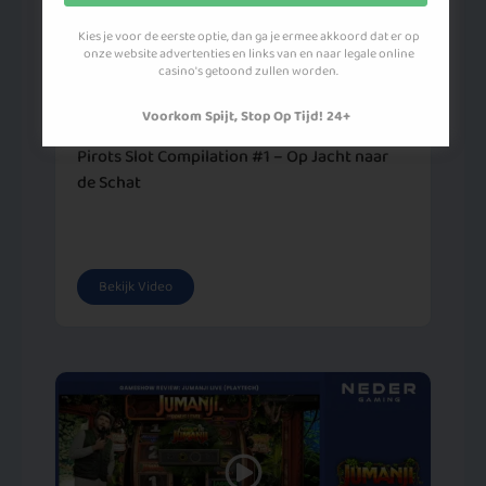
Kies je voor de eerste optie, dan ga je ermee akkoord dat er op
onze website advertenties en links van en naar legale online
casino's getoond zullen worden.
Voorkom Spijt, Stop Op Tijd! 24+
02/11/2023
Compilatie Filmpjes
Pirots Slot Compilation #1 – Op Jacht naar
de Schat
Bekijk Video