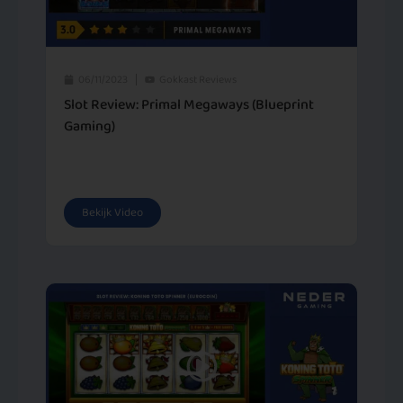
06/11/2023
Gokkast Reviews
Slot Review: Primal Megaways (Blueprint
Gaming)
Bekijk Video