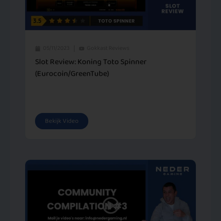
05/11/2023
Gokkast Reviews
Slot Review: Koning Toto Spinner
(Eurocoin/GreenTube)
Bekijk Video