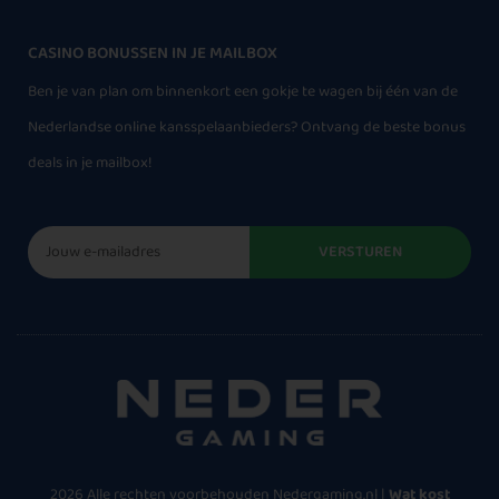
CASINO BONUSSEN IN JE MAILBOX
Ben je van plan om binnenkort een gokje te wagen bij één van de
Nederlandse online kansspelaanbieders? Ontvang de beste bonus
deals in je mailbox!
VERSTUREN
2026 Alle rechten voorbehouden Nedergaming.nl |
Wat kost