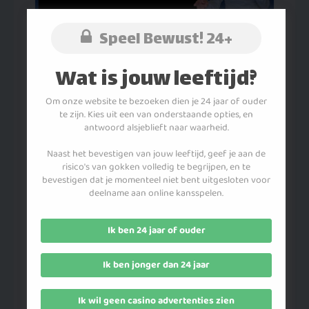
Speel Bewust! 24+
Wat is jouw leeftijd?
04/11/2023
Big Win Video's
Community Compilation #3 – Nedergaming
Om onze website te bezoeken dien je 24 jaar of ouder
Reacts to Big Wins
te zijn. Kies uit een van onderstaande opties, en
antwoord alsjeblieft naar waarheid.
Naast het bevestigen van jouw leeftijd, geef je aan de
risico's van gokken volledig te begrijpen, en te
Bekijk Video
bevestigen dat je momenteel niet bent uitgesloten voor
deelname aan online kansspelen.
Ik ben 24 jaar of ouder
Ik ben jonger dan 24 jaar
Ik wil geen casino advertenties zien