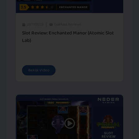
23/11/2023
Gokkast Reviews
Slot Review: Enchanted Manor (Atomic Slot
Lab)
Bekijk Video