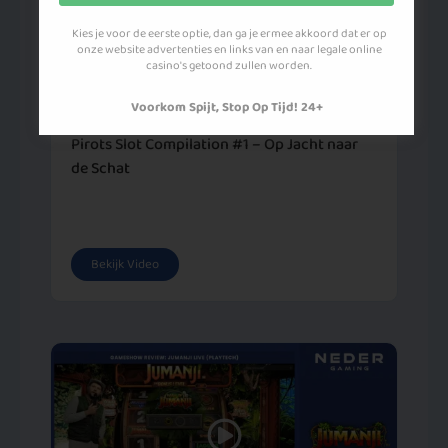
Kies je voor de eerste optie, dan ga je ermee akkoord dat er op
onze website advertenties en links van en naar legale online
casino's getoond zullen worden.
Voorkom Spijt, Stop Op Tijd! 24+
02/11/2023
Compilatie Filmpjes
Pirots Slot Compilation #1 – Op Jacht naar
de Schat
Bekijk Video