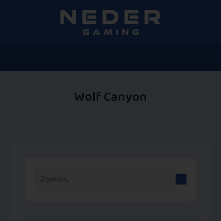
Wolf Canyon