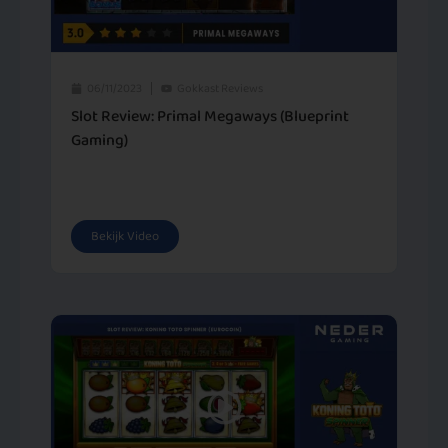
06/11/2023
Gokkast Reviews
Slot Review: Primal Megaways (Blueprint
Gaming)
Bekijk Video